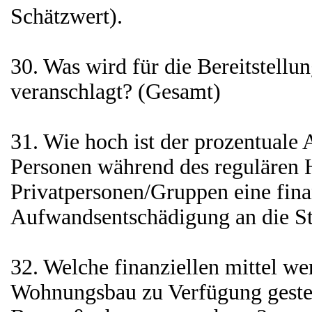
Schätzwert).
30. Was wird für die Bereitstellu
veranschlagt? (Gesamt)
31. Wie hoch ist der prozentuale 
Personen während des regulären 
Privatpersonen/Gruppen eine fina
Aufwandsentschädigung an die St
32. Welche finanziellen mittel we
Wohnungsbau zu Verfügung gestel