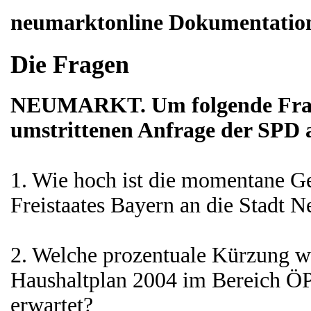
neumarktonline Dokumentatio
Die Fragen
NEUMARKT.
Um folgende Frag
umstrittenen Anfrage der SPD 
1. Wie hoch ist die momentane G
Freistaates Bayern an die Stadt 
2. Welche prozentuale Kürzung w
Haushaltplan 2004 im Bereich Ö
erwartet?