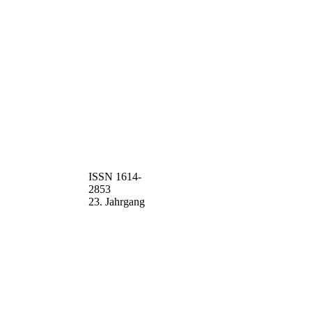
ISSN 1614-
2853
23. Jahrgang