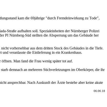
tlungsstand kam die 69jährige "durch Fremdeinwirkung zu Tode",
da-Straße aufhalten soll. Spezialeinheiten der Nürnberger Polizei
der PI Nürnberg-Süd stellten die Absperrung um das Gebäude her
nicht vorhersehbar aus dem dritten Stock des Gebäudes in die Tiefe.
rt und veranlasste die Einlieferung in ein Krankenhaus.
 öffnen. Man fand die Frau wenig später tot auf.
starb demnach an mehreren Stichverletzungen im Oberkörper, die ihr
nicht ansprechbar. Nach Auskunft der Ärzte bestehe aber keine akute
06.06.18