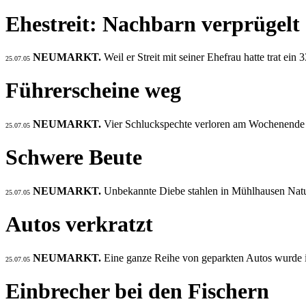
Ehestreit: Nachbarn verprügelt
NEUMARKT.
Weil er Streit mit seiner Ehefrau hatte trat e
25.07.05
Führerscheine weg
NEUMARKT.
Vier Schluckspechte verloren am Wochenende 
25.07.05
Schwere Beute
NEUMARKT.
Unbekannte Diebe stahlen in Mühlhausen Natu
25.07.05
Autos verkratzt
NEUMARKT.
Eine ganze Reihe von geparkten Autos wurde 
25.07.05
Einbrecher bei den Fischern