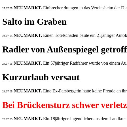
NEUMARKT.
Einbrecher drangen in das Vereinsheim der Die
25.07.05
Salto im Graben
NEUMARKT.
Einen Totelschaden baute ein 21jähriger Autof
24.07.05
Radler von Außenspiegel getrof
NEUMARKT.
Ein 57jähriger Radfahrer wurde von einem Auß
24.07.05
Kurzurlaub versaut
NEUMARKT.
Eine Ex-Parsbergerin hatte keine Freude an i
24.07.05
Bei Brückensturz schwer verletz
NEUMARKT.
Ein 18jähriger Jugendlicher aus dem Landkrei
23.07.05