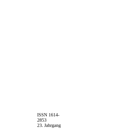
ISSN 1614-
2853
23. Jahrgang