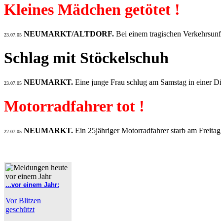
Kleines Mädchen getötet !
NEUMARKT/ALTDORF.
Bei einem tragischen Verkehrsunf
23.07.05
Schlag mit Stöckelschuh
NEUMARKT.
Eine junge Frau schlug am Samstag in einer D
23.07.05
Motorradfahrer tot !
NEUMARKT.
Ein 25jähriger Motorradfahrer starb am Freit
22.07.05
...vor einem Jahr:
Vor Blitzen
geschützt