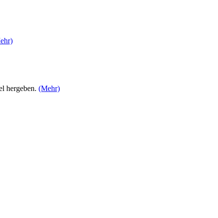
ehr)
el hergeben.
(Mehr)