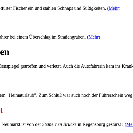
tfurter Fischer ein und stahlen Schnaps und Süßigkeiten.
(Mehr)
ahrer bei einem Überschlag im Straßengraben.
(Mehr)
fen
enspiegel getroffen und verletzt. Auch die Autofahrerin kam ins Kr
hrem "Heimaturlaub". Zum Schluß war auch noch der Führerschein weg
t
s Neumarkt ist von der
Steinernen Brücke
in Regensburg gestürzt !
(Me