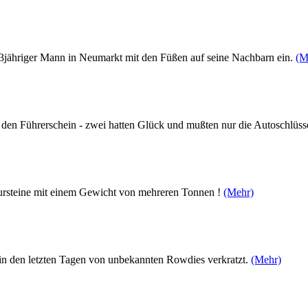
in 33jähriger Mann in Neumarkt mit den Füßen auf seine Nachbarn ein.
(M
den Führerschein - zwei hatten Glück und mußten nur die Autoschlüss
rsteine mit einem Gewicht von mehreren Tonnen !
(Mehr)
in den letzten Tagen von unbekannten Rowdies verkratzt.
(Mehr)