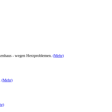
ankenhaus - wegen Herzproblemen.
(Mehr)
.
(Mehr)
hr)