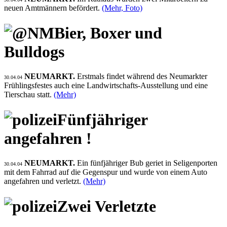
neuen Amtmännern befördert.
(Mehr, Foto)
Bier, Boxer und
Bulldogs
NEUMARKT.
Erstmals findet während des Neumarkter
30.04.04
Frühlingsfestes auch eine Landwirtschafts-Ausstellung und eine
Tierschau statt.
(Mehr)
Fünfjähriger
angefahren !
NEUMARKT.
Ein fünfjähriger Bub geriet in Seligenporten
30.04.04
mit dem Fahrrad auf die Gegenspur und wurde von einem Auto
angefahren und verletzt.
(Mehr)
Zwei Verletzte