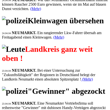
24.04.04
können Raucher 2500 Euro gewinnen, wenn sie im Mai auf blauen
Dunst verzichten.
(Mehr)
Kleinwagen übersehen
NEUMARKT.
Ein rangierender Lkw-Fahrer übersah am
24.04.04
Freitagabend einen Kleinwagen.
(Mehr)
Landkreis ganz weit
oben !
NEUMARKT.
Bei einer Untersuchung zur
23.04.04
"Zukunftsfähigkeit" der Regionen in Deutschland belegt der
Landkreis Neumarkt einen absoluten Spitzenplatz !
(Mehr)
"Gewinner" abgezockt
NEUMARKT.
Eine Neumarkter Vertriebsfirma soll
23.04.04
reihenweise "Gewinner" mit dubiosen Handy-Verträgen abgezockt