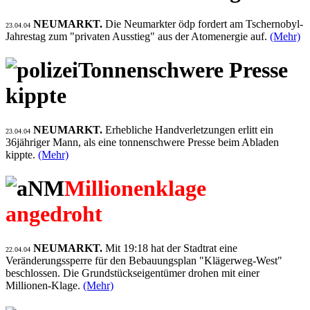
NEUMARKT.
Die Neumarkter ödp fordert am Tschernobyl-
23.04.04
Jahrestag zum "privaten Ausstieg" aus der Atomenergie auf.
(Mehr)
Tonnenschwere Presse
kippte
NEUMARKT.
Erhebliche Handverletzungen erlitt ein
23.04.04
36jähriger Mann, als eine tonnenschwere Presse beim Abladen
kippte.
(Mehr)
Millionenklage
angedroht
NEUMARKT.
Mit 19:18 hat der Stadtrat eine
22.04.04
Veränderungssperre für den Bebauungsplan "Klägerweg-West"
beschlossen. Die Grundstückseigentümer drohen mit einer
Millionen-Klage.
(Mehr)