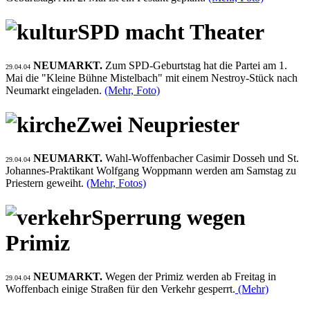
SPD macht Theater
NEUMARKT.
Zum SPD-Geburtstag hat die Partei am 1.
29.04.04
Mai die "Kleine Bühne Mistelbach" mit einem Nestroy-Stück nach
Neumarkt eingeladen.
(Mehr, Foto)
Zwei Neupriester
NEUMARKT.
Wahl-Woffenbacher Casimir Dosseh und St.
29.04.04
Johannes-Praktikant Wolfgang Woppmann werden am Samstag zu
Priestern geweiht.
(Mehr, Fotos)
Sperrung wegen
Primiz
NEUMARKT.
Wegen der Primiz werden ab Freitag in
29.04.04
Woffenbach einige Straßen für den Verkehr gesperrt.
(Mehr)