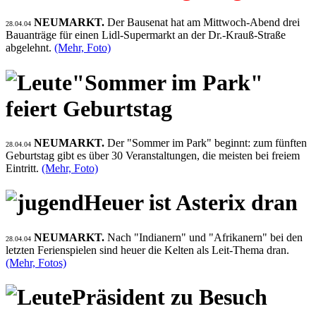
NEUMARKT.
Der Bausenat hat am Mittwoch-Abend drei
28.04.04
Bauanträge für einen Lidl-Supermarkt an der Dr.-Krauß-Straße
abgelehnt.
(Mehr, Foto)
"Sommer im Park"
feiert Geburtstag
NEUMARKT.
Der "Sommer im Park" beginnt: zum fünften
28.04.04
Geburtstag gibt es über 30 Veranstaltungen, die meisten bei freiem
Eintritt.
(Mehr, Foto)
Heuer ist Asterix dran
NEUMARKT.
Nach "Indianern" und "Afrikanern" bei den
28.04.04
letzten Ferienspielen sind heuer die Kelten als Leit-Thema dran.
(Mehr, Fotos)
Präsident zu Besuch