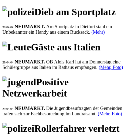
Dieb am Sportplatz
NEUMARKT.
Am Sportplatz in Dietfurt stahl ein
30.04.04
Unbekannter ein Handy aus einem Rucksack.
(Mehr)
Gäste aus Italien
NEUMARKT.
OB Alois Karl hat am Donnerstag eine
29.04.04
Schülergruppe aus Italien im Rathaus empfangen.
(Mehr, Foto)
Positive
Netzwerkarbeit
NEUMARKT.
Die Jugendbeauftragten der Gemeinden
29.04.04
trafen sich zur Fachbesprechung im Landratsamt.
(Mehr, Foto)
Rollerfahrer verletzt