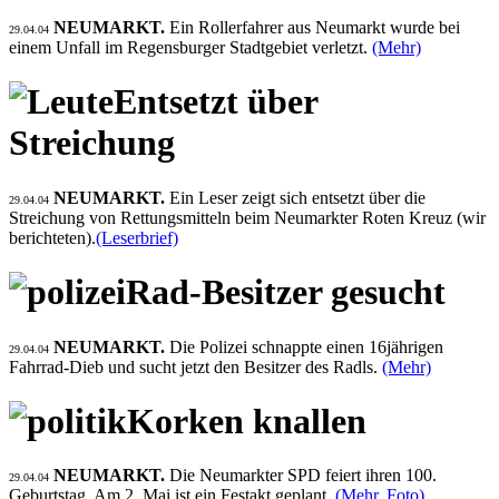
NEUMARKT.
Ein Rollerfahrer aus Neumarkt wurde bei
29.04.04
einem Unfall im Regensburger Stadtgebiet verletzt.
(Mehr)
Entsetzt über
Streichung
NEUMARKT.
Ein Leser zeigt sich entsetzt über die
29.04.04
Streichung von Rettungsmitteln beim Neumarkter Roten Kreuz (wir
berichteten).
(Leserbrief)
Rad-Besitzer gesucht
NEUMARKT.
Die Polizei schnappte einen 16jährigen
29.04.04
Fahrrad-Dieb und sucht jetzt den Besitzer des Radls.
(Mehr)
Korken knallen
NEUMARKT.
Die Neumarkter SPD feiert ihren 100.
29.04.04
Geburtstag. Am 2. Mai ist ein Festakt geplant.
(Mehr, Foto)