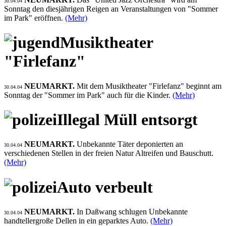
30.04.04
Sonntag den diesjährigen Reigen an Veranstaltungen von "Sommer
im Park" eröffnen.
(Mehr)
Musiktheater
"Firlefanz"
NEUMARKT.
Mit dem Musiktheater "Firlefanz" beginnt am
30.04.04
Sonntag der "Sommer im Park" auch für die Kinder.
(Mehr)
Illegal Müll entsorgt
NEUMARKT.
Unbekannte Täter deponierten an
30.04.04
verschiedenen Stellen in der freien Natur Altreifen und Bauschutt.
(Mehr)
Auto verbeult
NEUMARKT.
In Daßwang schlugen Unbekannte
30.04.04
handtellergroße Dellen in ein geparktes Auto.
(Mehr)