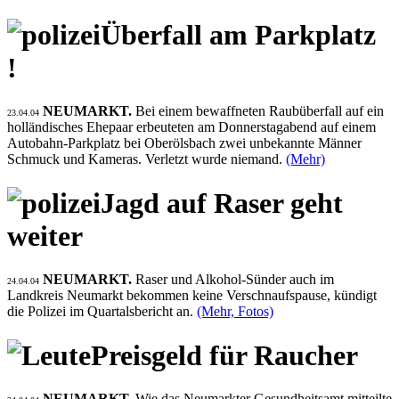
Überfall am Parkplatz
!
NEUMARKT.
Bei einem bewaffneten Raubüberfall auf ein
23.04.04
holländisches Ehepaar erbeuteten am Donnerstagabend auf einem
Autobahn-Parkplatz bei Oberölsbach zwei unbekannte Männer
Schmuck und Kameras. Verletzt wurde niemand.
(Mehr)
Jagd auf Raser geht
weiter
NEUMARKT.
Raser und Alkohol-Sünder auch im
24.04.04
Landkreis Neumarkt bekommen keine Verschnaufspause, kündigt
die Polizei im Quartalsbericht an.
(Mehr, Fotos)
Preisgeld für Raucher
NEUMARKT.
Wie das Neumarkter Gesundheitsamt mitteilte