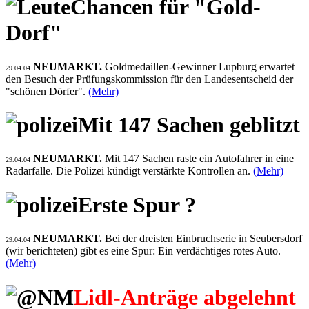
Chancen für "Gold-
Dorf"
NEUMARKT.
Goldmedaillen-Gewinner Lupburg erwartet
29.04.04
den Besuch der Prüfungskommission für den Landesentscheid der
"schönen Dörfer".
(Mehr)
Mit 147 Sachen geblitzt
NEUMARKT.
Mit 147 Sachen raste ein Autofahrer in eine
29.04.04
Radarfalle. Die Polizei kündigt verstärkte Kontrollen an.
(Mehr)
Erste Spur ?
NEUMARKT.
Bei der dreisten Einbruchserie in Seubersdorf
29.04.04
(wir berichteten) gibt es eine Spur: Ein verdächtiges rotes Auto.
(Mehr)
Lidl-Anträge abgelehnt