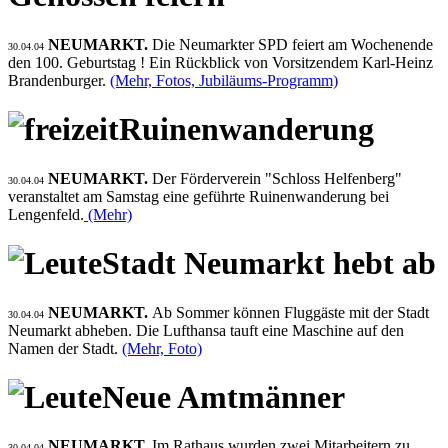
NEUMARKT.
Die Neumarkter SPD feiert am Wochenende
30.04.04
den 100. Geburtstag ! Ein Rückblick von Vorsitzendem Karl-Heinz
Brandenburger.
(Mehr, Fotos, Jubiläums-Programm)
Ruinenwanderung
NEUMARKT.
Der Förderverein "Schloss Helfenberg"
30.04.04
veranstaltet am Samstag eine geführte Ruinenwanderung bei
Lengenfeld.
(Mehr)
Stadt Neumarkt hebt ab
NEUMARKT.
Ab Sommer können Fluggäste mit der Stadt
30.04.04
Neumarkt abheben. Die Lufthansa tauft eine Maschine auf den
Namen der Stadt.
(Mehr, Foto)
Neue Amtmänner
NEUMARKT.
Im Rathaus wurden zwei Mitarbeitern zu
30.04.04