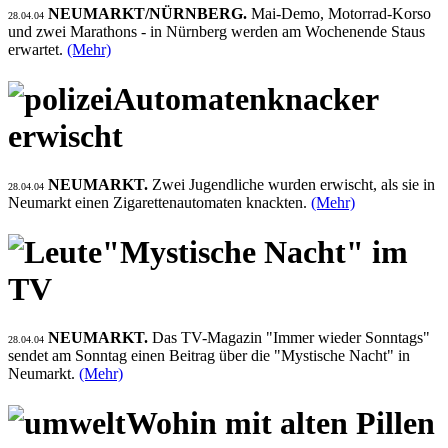
NEUMARKT/NÜRNBERG.
Mai-Demo, Motorrad-Korso
28.04.04
und zwei Marathons - in Nürnberg werden am Wochenende Staus
erwartet.
(Mehr)
Automatenknacker
erwischt
NEUMARKT.
Zwei Jugendliche wurden erwischt, als sie in
28.04.04
Neumarkt einen Zigarettenautomaten knackten.
(Mehr)
"Mystische Nacht" im
TV
NEUMARKT.
Das TV-Magazin "Immer wieder Sonntags"
28.04.04
sendet am Sonntag einen Beitrag über die "Mystische Nacht" in
Neumarkt.
(Mehr)
Wohin mit alten Pillen