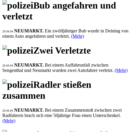
Bub angefahren und
verletzt
NEUMARKT.
Ein zwölfjähriger Bub wurde in Deining von
29.04.04
einem Auto angefahren und verletzt.
(Mehr)
Zwei Verletzte
NEUMARKT.
Bei einem Auffahrunfall zwischen
29.04.04
Sengenthal und Neumarkt wurden zwei Autofahrer verletzt.
(Mehr)
Radler stießen
zusammen
NEUMARKT.
Bei einem Zusammenstoß zwischen zwei
29.04.04
Radfahrern brach sich eine 50jährige Frau einen Unterschenkel.
(Mehr)