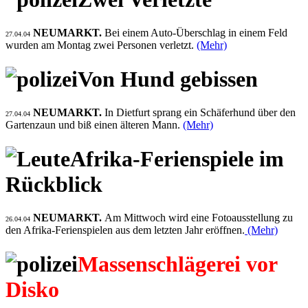
NEUMARKT.
Bei einem Auto-Überschlag in einem Feld
27.04.04
wurden am Montag zwei Personen verletzt.
(Mehr)
Von Hund gebissen
NEUMARKT.
In Dietfurt sprang ein Schäferhund über den
27.04.04
Gartenzaun und biß einen älteren Mann.
(Mehr)
Afrika-Ferienspiele im
Rückblick
NEUMARKT.
Am Mittwoch wird eine Fotoausstellung zu
26.04.04
den Afrika-Ferienspielen aus dem letzten Jahr eröffnen.
(Mehr)
Massenschlägerei vor
Disko