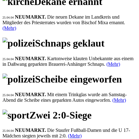
Dekane ernannt
NEUMARKT.
Die neuen Dekane im Landkreis und
25.04.04
Mitglieder des Priesterrates wurden von Bischof Mixa ernannt.
(Mehr)
Schnaps geklaut
NEUMARKT.
Kartonweise klauten Unbekannte aus einem
25.04.04
in Daßwang geparkten Brauerei-Anhänger Schnaps.
(Mehr)
Scheibe eingeworfen
NEUMARKT.
Mit einem Trinkglas wurde am Samstag-
25.04.04
Abend die Scheibe eines geparkten Autos eingeworfen.
(Mehr)
Zwei 2:0-Siege
NEUMARKT.
Die Staufer Fußball-Damen und die U 17-
25.04.04
Mädchen siegten jeweils mit 2:0.
(Mehr)