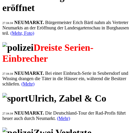
eröffnet
NEUMARKT.
Bürgermeister Erich Bärtl nahm als Vertreter
27.04.04
Neumarkts an der Eröffnung der Landesgartenschau in Burghausen
teil.
(Mehr, Foto)
Dreiste Serien-
Einbrecher
NEUMARKT.
Bei einer Einbruch-Serie in Seubersdorf und
27.04.04
Wissing drangen die Täter in die Häuser ein, während die Besitzer
schliefen.
(Mehr)
Ulrich, Zabel & Co
NEUMARKT.
Die Deutschland-Tour der Rad-Profis führt
27.04.04
heuer auch durch Neumarkt.
(Mehr)
Zwei Verletzte