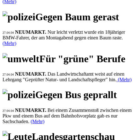
(Mehr)
Gegen Baum gerast
NEUMARKT.
Nur leicht verletzt wurde ein 18jähriger
27.04.04
BMW-Fahrer, der am Montagabend gegen einen Baum raste.
(Mehr)
Für "grüne" Berufe
NEUMARKT.
Das Landwirtschaftamt weist auf einen
27.04.04
Lehrgang "Geprüfter Natur- und Landschaftspfleger" hin.
(Mehr)
Gegen Bus geprallt
NEUMARKT.
Bei einem Zusammenstoß zwischen einem
27.04.04
Pkw und einem Bus auf dem Bahnhofsvorplatz gab es nur
Sachschaden.
(Mehr)
Landesgartenschau