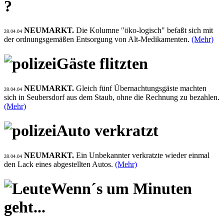
?
NEUMARKT.
Die Kolumne "öko-logisch" befaßt sich mit
28.04.04
der ordnungsgemäßen Entsorgung von Alt-Medikamenten.
(Mehr)
Gäste flitzten
NEUMARKT.
Gleich fünf Übernachtungsgäste machten
28.04.04
sich in Seubersdorf aus dem Staub, ohne die Rechnung zu bezahlen.
(Mehr)
Auto verkratzt
NEUMARKT.
Ein Unbekannter verkratzte wieder einmal
28.04.04
den Lack eines abgestellten Autos.
(Mehr)
Wenn´s um Minuten
geht...