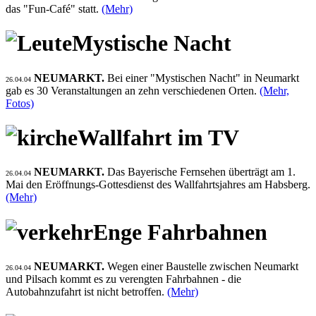
das "Fun-Café" statt.
(Mehr)
Mystische Nacht
NEUMARKT.
Bei einer "Mystischen Nacht" in Neumarkt
26.04.04
gab es 30 Veranstaltungen an zehn verschiedenen Orten.
(Mehr,
Fotos)
Wallfahrt im TV
NEUMARKT.
Das Bayerische Fernsehen überträgt am 1.
26.04.04
Mai den Eröffnungs-Gottesdienst des Wallfahrtsjahres am Habsberg.
(Mehr)
Enge Fahrbahnen
NEUMARKT.
Wegen einer Baustelle zwischen Neumarkt
26.04.04
und Pilsach kommt es zu verengten Fahrbahnen - die
Autobahnzufahrt ist nicht betroffen.
(Mehr)