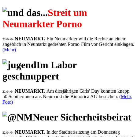
Streit um
Neumarkter Porno
NEUMARKT.
Ein Neumarkter will die Rechte an einem
23.04.04
angeblich in Neumarkt gedrehten Porno-Film vor Gericht einklagen.
(Mehr)
Im Labor
geschnuppert
NEUMARKT.
Am diesjährigen Girls' Day konnten knapp
22.04.04
50 Schülerinnen aus Neumarkt die Bionorica AG besuchen.
(Mehr,
Foto)
Neuer Sicherheitsbeirat
NEUMARKT.
In der Stadtratssitzung am Donnerstag
22.04.04