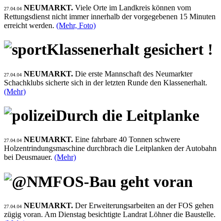
NEUMARKT.
Viele Orte im Landkreis können vom
27.04.04
Rettungsdienst nicht immer innerhalb der vorgegebenen 15 Minuten
erreicht werden.
(Mehr, Foto)
Klassenerhalt gesichert !
NEUMARKT.
Die erste Mannschaft des Neumarkter
27.04.04
Schachklubs sicherte sich in der letzten Runde den Klassenerhalt.
(Mehr)
Durch die Leitplanke
NEUMARKT.
Eine fahrbare 40 Tonnen schwere
27.04.04
Holzentrindungsmaschine durchbrach die Leitplanken der Autobahn
bei Deusmauer.
(Mehr)
FOS-Bau geht voran
NEUMARKT.
Der Erweiterungsarbeiten an der FOS gehen
27.04.04
zügig voran. Am Dienstag besichtigte Landrat Löhner die Baustelle.