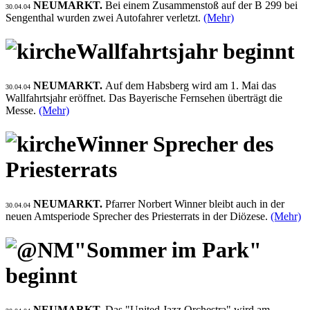
NEUMARKT.
Bei einem Zusammenstoß auf der B 299 bei
30.04.04
Sengenthal wurden zwei Autofahrer verletzt.
(Mehr)
Wallfahrtsjahr beginnt
NEUMARKT.
Auf dem Habsberg wird am 1. Mai das
30.04.04
Wallfahrtsjahr eröffnet. Das Bayerische Fernsehen überträgt die
Messe.
(Mehr)
Winner Sprecher des
Priesterrats
NEUMARKT.
Pfarrer Norbert Winner bleibt auch in der
30.04.04
neuen Amtsperiode Sprecher des Priesterrats in der Diözese.
(Mehr)
"Sommer im Park"
beginnt
NEUMARKT.
Das "United Jazz Orchestra" wird am