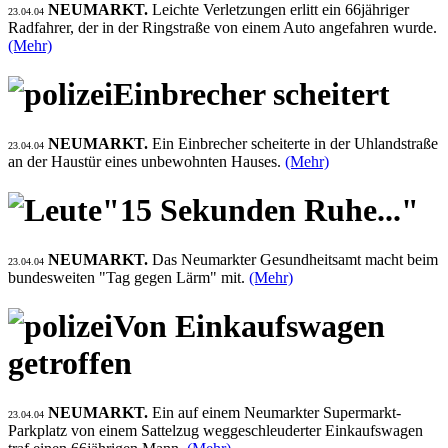
NEUMARKT.
Leichte Verletzungen erlitt ein 66jähriger
23.04.04
Radfahrer, der in der Ringstraße von einem Auto angefahren wurde.
(Mehr)
Einbrecher scheitert
NEUMARKT.
Ein Einbrecher scheiterte in der Uhlandstraße
23.04.04
an der Haustür eines unbewohnten Hauses.
(Mehr)
"15 Sekunden Ruhe..."
NEUMARKT.
Das Neumarkter Gesundheitsamt macht beim
23.04.04
bundesweiten "Tag gegen Lärm" mit.
(Mehr)
Von Einkaufswagen
getroffen
NEUMARKT.
Ein auf einem Neumarkter Supermarkt-
23.04.04
Parkplatz von einem Sattelzug weggeschleuderter Einkaufswagen