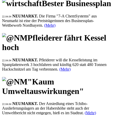
Bester Businessplan
NEUMARKT.
Die Firma "7-A ChemSystems" aus
22.04.04
Neumarkt ist eine der Preisträgerinnen des Businessplan-
Wettbewerb Nordbayern.
(Mehr)
Pfleiderer fährt Kessel
hoch
NEUMARKT.
Pfleiderer will die Kesselleistung im
22.04.04
Spanplattenwerk 3 hochfahren und künftig 620 statt 480 Tonnen
Hackschnitzel am Tag verbrennen.
(Mehr)
"Kaum
Umweltauswirkungen"
NEUMARKT.
Der Ansiedlung eines Tchibo-
22.04.04
Auslieferungslagers an der Habershöhe steht auch der
Umweltbericht nicht entgegen, hieß es im Stadtrat.
(Mehr)