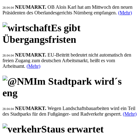
NEUMARKT.
OB Alois Karl hat am Mittwoch den neuen
28.04.04
Präsidenten des Oberlandesgerichts Nürnberg empfangen.
(Mehr)
Es gibt
Übergangsfristen
NEUMARKT.
EU-Beitritt bedeutet nicht automatisch den
28.04.04
freien Zugang zum deutschen Arbeitsmarkt, heißt es vom
Arbeitsamt.
(Mehr)
Im Stadtpark wird´s
eng
NEUMARKT.
Wegen Landschaftsbauarbeiten wird ein Teil
28.04.04
des Stadtparks für den Fußgänger- und Radverkehr gesperrt.
(Mehr)
Staus erwartet