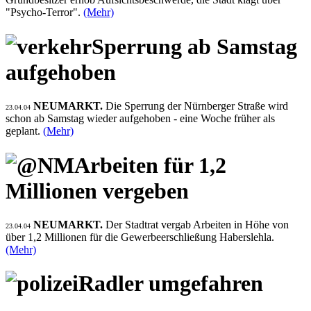
"Psycho-Terror".
(Mehr)
Sperrung ab Samstag
aufgehoben
NEUMARKT.
Die Sperrung der Nürnberger Straße wird
23.04.04
schon ab Samstag wieder aufgehoben - eine Woche früher als
geplant.
(Mehr)
Arbeiten für 1,2
Millionen vergeben
NEUMARKT.
Der Stadtrat vergab Arbeiten in Höhe von
23.04.04
über 1,2 Millionen für die Gewerbeerschließung Haberslehla.
(Mehr)
Radler umgefahren