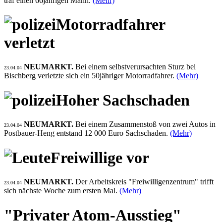
traf einen 66jährigen Mann.
(Mehr)
Motorradfahrer
verletzt
NEUMARKT.
Bei einem selbstverursachten Sturz bei
23.04.04
Bischberg verletzte sich ein 50jähriger Motorradfahrer.
(Mehr)
Hoher Sachschaden
NEUMARKT.
Bei einem Zusammenstoß von zwei Autos in
23.04.04
Postbauer-Heng entstand 12 000 Euro Sachschaden.
(Mehr)
Freiwillige vor
NEUMARKT.
Der Arbeitskreis "Freiwilligenzentrum" trifft
23.04.04
sich nächste Woche zum ersten Mal.
(Mehr)
"Privater Atom-Ausstieg"