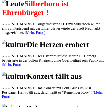
Silberhorn ist
Ehrenbürger !
NEUMARKT.
Bürgermeister a.D. Emil Silberhorn wurde
25.04.04
am Sonntagabend mit der Ehrenbürgerwürde der Stadt Neumarkt
ausgezeichnet.
(Mehr, Fotos)
Die Herzen erobert
NEUMARKT.
Der Gitarrenvirtuose Martin C. Herberg
25.04.04
begeisterte in der vollen Kneipenbühne Oberweiling sein Publikum.
(Mehr, Foto)
Konzert fällt aus
NEUMARKT.
Das Konzert mit Four Blues im KisH
25.04.04
Postbauer-Heng fällt aus; dafür heißt es "Remember Rory"!
(Mehr,
Foto)