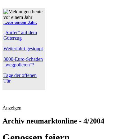
...vor einem Jahr:
„Surfer“ auf dem
Güterzug
Weiterfahrt gestoppt
3000-Euro-Schaden
„wegpolieren“?
Tage der offenen
Tür
Anzeigen
Archiv neumarktonline - 4/2004
Genossen feiern