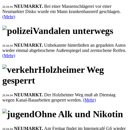
NEUMARKT.
Bei einer Massenschlägerei vor einer
26.04.04
Neumarkter Disko wurde ein Mann krankenhausreif geschlagen.
(Mehr)
Vandalen unterwegs
NEUMARKT.
Unbekannte hinterließen an geparkten Autos
26.04.04
wieder einmal abgebrochene Außenspiegel und zerstochene Reifen.
(Mehr)
Holzheimer Weg
gesperrt
NEUMARKT.
Der Holzheimer Weg muß ab Dienstag
26.04.04
wegen Kanal-Bauarbeiten gesperrt werden.
(Mehr)
Ohne Alk und Nikotin
NEUMARKT.
Am Freitag findet im Internetcafé G6 wieder
26.04.04