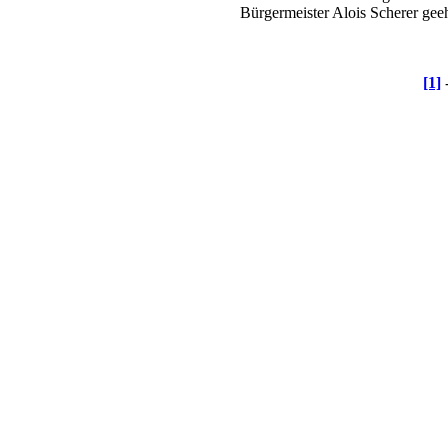
Bürgermeister Alois Scherer geeh
[1]