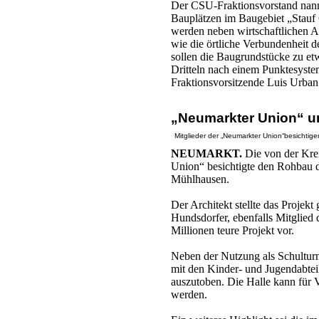
Der CSU-Fraktionsvorstand nann
Bauplätzen im Baugebiet „Stauf 
werden neben wirtschaftlichen A
wie die örtliche Verbundenheit 
sollen die Baugrundstücke zu et
Dritteln nach einem Punktesystem
Fraktionsvorsitzende Luis Urban
„Neumarkter Union“ u
Mitglieder der „Neumarkter Union“besichti
NEUMARKT.
Die von der Kre
Union“ besichtigte den Rohbau 
Mühlhausen.
Der Architekt stellte das Projek
Hundsdorfer, ebenfalls Mitglied
Millionen teure Projekt vor.
Neben der Nutzung als Schulturn
mit den Kinder- und Jugendabtei
auszutoben. Die Halle kann für 
werden.