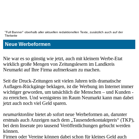
"Full Banner" oberhalb aller aktuellen redaktionellen Texte, zusätzlich auch auf der
Titelseite
Neue Werbeformen
Nie war es so günstig wie jetzt, auch mit kleinem Werbe-Etat
wirklich große Mengen von Zeitungslesern im Landkreis
Neumarkt auf Ihre Firma aufmerksam zu machen.
Seit die Druck-Zeitungen seit vielen Jahren teils dramatische
Auflagen-Rückgänge beklagen, ist die Werbung im Internet immer
wichtiger geworden, um tatsächlich die Menschen – und Kunden -
zu erreichen. Und wenigstens im Raum Neumarkt kann man dabei
jetzt auch noch viel Geld sparen.
neumarktonline
bietet ab sofort neue Werbeformen an, darunter
erstmals auch Anzeigen nach dem „Tausenderkontaktpreis“ (TKP),
bei dem Inserate pro tausend Veröffentlichungen gebucht werden
können.
Firmen oder Vereine können dabei schon für kleines Geld auch