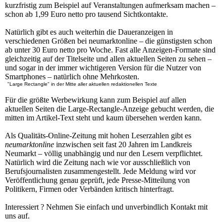
kurzfristig zum Beispiel auf Veranstaltungen aufmerksam machen –
schon ab 1,99 Euro netto pro tausend Sichtkontakte.
Natürlich gibt es auch weiterhin die Daueranzeigen in
verschiedenen Größen bei neumarktonline – die günstigsten schon
ab unter 30 Euro netto pro Woche. Fast alle Anzeigen-Formate sind
gleichzeitig auf der Titelseite und allen aktuellen Seiten zu sehen –
und sogar in der immer wichtigeren Version für die Nutzer von
Smartphones – natürlich ohne Mehrkosten.
"Large Rectangle" in der Mitte aller aktuellen redaktionellen Texte
Für die größte Werbewirkung kann zum Beispiel auf allen
aktuellen Seiten die Large-Rectangle-Anzeige gebucht werden, die
mitten im Artikel-Text steht und kaum übersehen werden kann.
Als Qualitäts-Online-Zeitung mit hohen Leserzahlen gibt es
neumarktonline
inzwischen seit fast 20 Jahren im Landkreis
Neumarkt – völlig unabhängig und nur den Lesern verpflichtet.
Natürlich wird die Zeitung nach wie vor ausschließlich von
Berufsjournalisten zusammengestellt. Jede Meldung wird vor
Veröffentlichung genau geprüft, jede Presse-Mitteilung von
Politikern, Firmen oder Verbänden kritisch hinterfragt.
Interessiert ? Nehmen Sie einfach und unverbindlich Kontakt mit
uns auf.