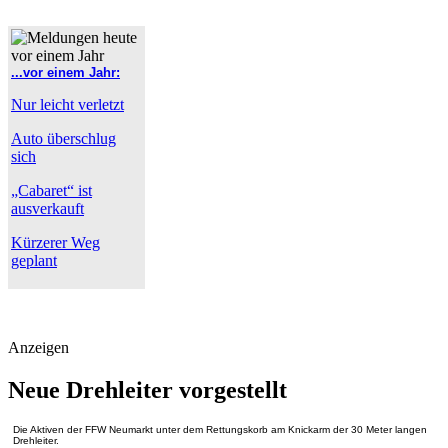
...vor einem Jahr:
Nur leicht verletzt
Auto überschlug
sich
„Cabaret“ ist
ausverkauft
Kürzerer Weg
geplant
Anzeigen
Neue Drehleiter vorgestellt
Die Aktiven der FFW Neumarkt unter dem Rettungskorb am Knickarm der 30 Meter langen
Drehleiter.