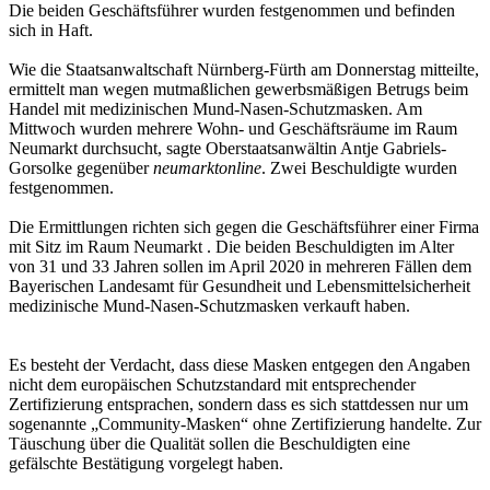
Die beiden Geschäftsführer wurden festgenommen und befinden
sich in Haft.
Wie die Staatsanwaltschaft Nürnberg-Fürth am Donnerstag mitteilte,
ermittelt man wegen mutmaßlichen gewerbsmäßigen Betrugs beim
Handel mit medizinischen Mund-Nasen-Schutzmasken. Am
Mittwoch wurden mehrere Wohn- und Geschäftsräume im Raum
Neumarkt durchsucht, sagte Oberstaatsanwältin Antje Gabriels-
Gorsolke gegenüber
neumarktonline
. Zwei Beschuldigte wurden
festgenommen.
Die Ermittlungen richten sich gegen die Geschäftsführer einer Firma
mit Sitz im Raum Neumarkt . Die beiden Beschuldigten im Alter
von 31 und 33 Jahren sollen im April 2020 in mehreren Fällen dem
Bayerischen Landesamt für Gesundheit und Lebensmittelsicherheit
medizinische Mund-Nasen-Schutzmasken verkauft haben.
Es besteht der Verdacht, dass diese Masken entgegen den Angaben
nicht dem europäischen Schutzstandard mit entsprechender
Zertifizierung entsprachen, sondern dass es sich stattdessen nur um
sogenannte „Community-Masken“ ohne Zertifizierung handelte. Zur
Täuschung über die Qualität sollen die Beschuldigten eine
gefälschte Bestätigung vorgelegt haben.