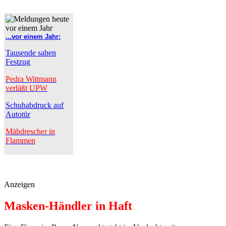
...vor einem Jahr:
Tausende sahen
Festzug
Pedra Wittmann
verläßt UPW
Schuhabdruck auf
Autotür
Mähdrescher in
Flammen
Anzeigen
Masken-Händler in Haft