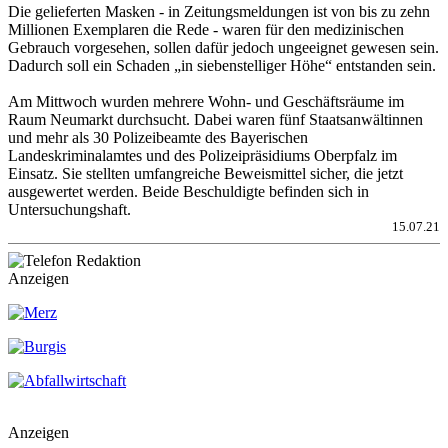
Die gelieferten Masken - in Zeitungsmeldungen ist von bis zu zehn
Millionen Exemplaren die Rede - waren für den medizinischen
Gebrauch vorgesehen, sollen dafür jedoch ungeeignet gewesen sein.
Dadurch soll ein Schaden „in siebenstelliger Höhe“ entstanden sein.
Am Mittwoch wurden mehrere Wohn- und Geschäftsräume im
Raum Neumarkt durchsucht. Dabei waren fünf Staatsanwältinnen
und mehr als 30 Polizeibeamte des Bayerischen
Landeskriminalamtes und des Polizeipräsidiums Oberpfalz im
Einsatz. Sie stellten umfangreiche Beweismittel sicher, die jetzt
ausgewertet werden. Beide Beschuldigte befinden sich in
Untersuchungshaft.
15.07.21
Anzeigen
Anzeigen