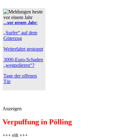
...vor einem Jahr:
„Surfer“ auf dem
Güterzug
Weiterfahrt gestoppt
3000-Euro-Schaden
„wegpolieren“?
Tage der offenen
Tür
Anzeigen
Verpuffung in Pölling
+++ eilt +++