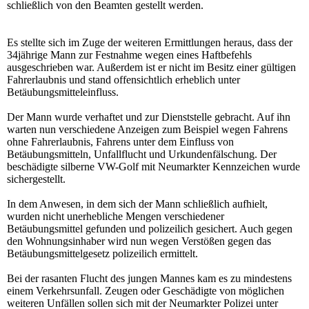
schließlich von den Beamten gestellt werden.
Es stellte sich im Zuge der weiteren Ermittlungen heraus, dass der
34jährige Mann zur Festnahme wegen eines Haftbefehls
ausgeschrieben war. Außerdem ist er nicht im Besitz einer gültigen
Fahrerlaubnis und stand offensichtlich erheblich unter
Betäubungsmitteleinfluss.
Der Mann wurde verhaftet und zur Dienststelle gebracht. Auf ihn
warten nun verschiedene Anzeigen zum Beispiel wegen Fahrens
ohne Fahrerlaubnis, Fahrens unter dem Einfluss von
Betäubungsmitteln, Unfallflucht und Urkundenfälschung. Der
beschädigte silberne VW-Golf mit Neumarkter Kennzeichen wurde
sichergestellt.
In dem Anwesen, in dem sich der Mann schließlich aufhielt,
wurden nicht unerhebliche Mengen verschiedener
Betäubungsmittel gefunden und polizeilich gesichert. Auch gegen
den Wohnungsinhaber wird nun wegen Verstößen gegen das
Betäubungsmittelgesetz polizeilich ermittelt.
Bei der rasanten Flucht des jungen Mannes kam es zu mindestens
einem Verkehrsunfall. Zeugen oder Geschädigte von möglichen
weiteren Unfällen sollen sich mit der Neumarkter Polizei unter