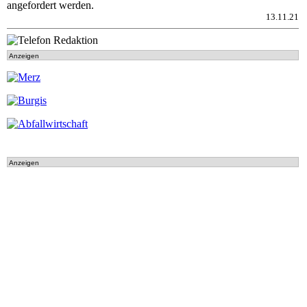
angefordert werden.
13.11.21
Anzeigen
Anzeigen