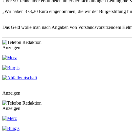
Über 90 Teilnehmer erkundeten unter der fachkundigen Leitung die S
„Wir haben 373,20 Euro eingenommen, die wir der Bürgerstiftung für 
Das Geld wolle man nach Angaben von Vorstandsvorsitzendem Helmut
Anzeigen
Anzeigen
Anzeigen