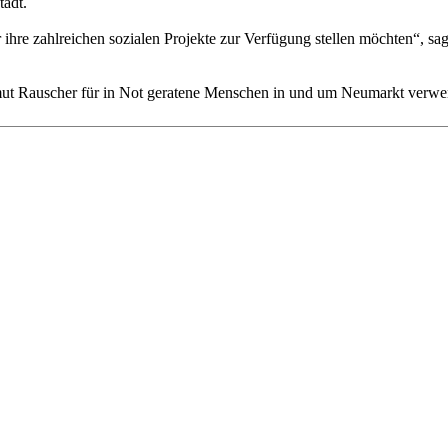
tadt.
ihre zahlreichen sozialen Projekte zur Verfügung stellen möchten“, s
 Rauscher für in Not geratene Menschen in und um Neumarkt verwende