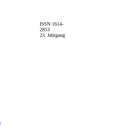
ISSN 1614-
2853
23. Jahrgang
n