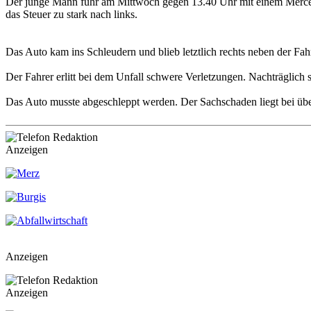
Der junge Mann fuhr am Mittwoch gegen 13.40 Uhr mit einem Mercedes
das Steuer zu stark nach links.
Das Auto kam ins Schleudern und blieb letztlich rechts neben der Fahr
Der Fahrer erlitt bei dem Unfall schwere Verletzungen. Nachträglich st
Das Auto musste abgeschleppt werden. Der Sachschaden liegt bei üb
Anzeigen
Anzeigen
Anzeigen