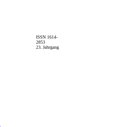
ISSN 1614-
2853
23. Jahrgang
n