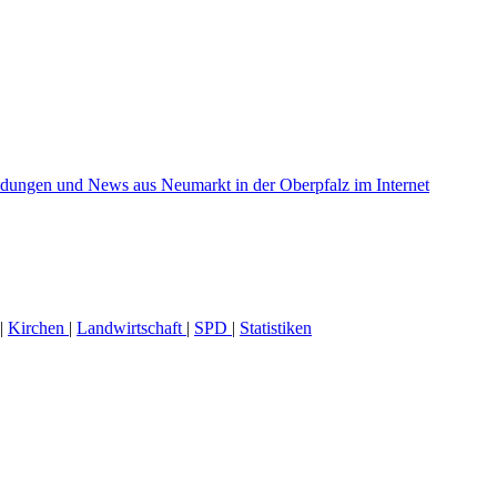
|
Kirchen
|
Landwirtschaft
|
SPD
|
Statistiken