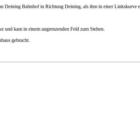
on Deining Bahnhof in Richtung Deining, als ihm in einer Linkskurve e
cke und kam in einem angrenzenden Feld zum Stehen.
nhaus gebracht.