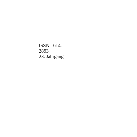
ISSN 1614-
2853
23. Jahrgang