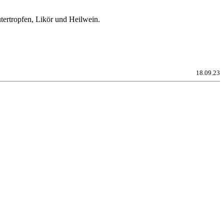
utertropfen, Likör und Heilwein.
18.09.23