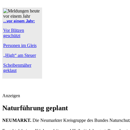
...vor einem Jahr:
Vor Blitzen
geschützt
Personen im Gleis
„High“ am Steuer
Scheibenmäher
geklaut
Anzeigen
Naturführung geplant
NEUMARKT.
Die Neumarkter Kreisgruppe des Bundes Naturschutz 