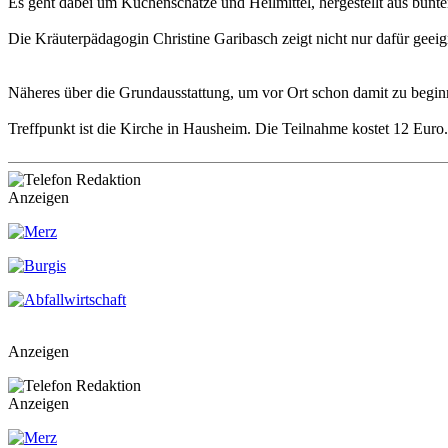
Es geht dabei um Küchenschätze und Heilmittel, hergestellt aus bun
Die Kräuterpädagogin Christine Garibasch zeigt nicht nur dafür geeig
Näheres über die Grundausstattung, um vor Ort schon damit zu beginn
Treffpunkt ist die Kirche in Hausheim. Die Teilnahme kostet 12 Euro.
Anzeigen
Anzeigen
Anzeigen