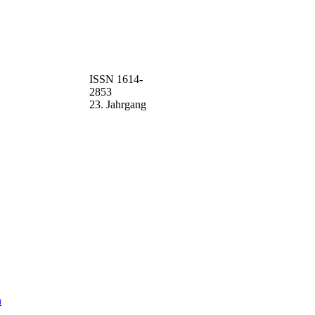
ISSN 1614-
2853
23. Jahrgang
n