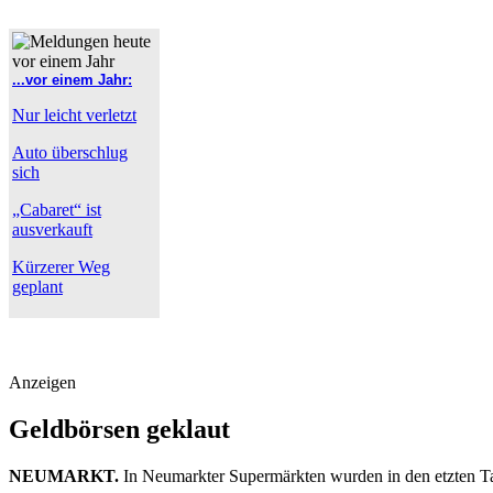
...vor einem Jahr:
Nur leicht verletzt
Auto überschlug
sich
„Cabaret“ ist
ausverkauft
Kürzerer Weg
geplant
Anzeigen
Geldbörsen geklaut
NEUMARKT.
In Neumarkter Supermärkten wurden in den etzten Ta