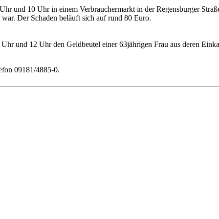
 Uhr und 10 Uhr in einem Verbrauchermarkt in der Regensburger Straße
 war. Der Schaden beläuft sich auf rund 80 Euro.
hr und 12 Uhr den Geldbeutel einer 63jährigen Frau aus deren Einkauf
lefon 09181/4885-0.