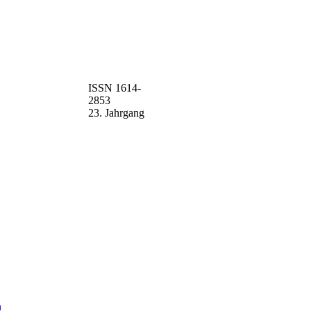
ISSN 1614-
2853
23. Jahrgang
n