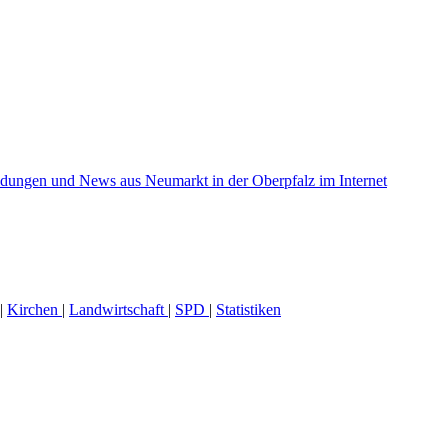
|
Kirchen
|
Landwirtschaft
|
SPD
|
Statistiken