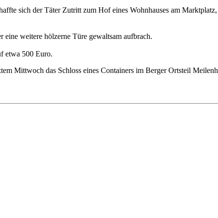
te sich der Täter Zutritt zum Hof eines Wohnhauses am Marktplatz, in
r eine weitere hölzerne Türe gewaltsam aufbrach.
uf etwa 500 Euro.
tem Mittwoch das Schloss eines Containers im Berger Ortsteil Meilenh