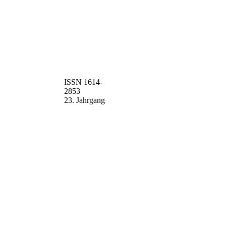
ISSN 1614-
2853
23. Jahrgang