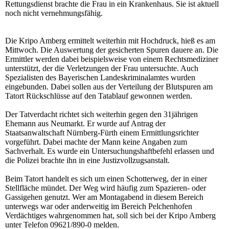
Rettungsdienst brachte die Frau in ein Krankenhaus. Sie ist aktuell
noch nicht vernehmungsfähig.
Die Kripo Amberg ermittelt weiterhin mit Hochdruck, hieß es am
Mittwoch. Die Auswertung der gesicherten Spuren dauere an. Die
Ermittler werden dabei beispielsweise von einem Rechtsmediziner
unterstützt, der die Verletzungen der Frau untersuchte. Auch
Spezialisten des Bayerischen Landeskriminalamtes wurden
eingebunden. Dabei sollen aus der Verteilung der Blutspuren am
Tatort Rückschlüsse auf den Tatablauf gewonnen werden.
Der Tatverdacht richtet sich weiterhin gegen den 31jährigen
Ehemann aus Neumarkt. Er wurde auf Antrag der
Staatsanwaltschaft Nürnberg-Fürth einem Ermittlungsrichter
vorgeführt. Dabei machte der Mann keine Angaben zum
Sachverhalt. Es wurde ein Untersuchungshaftbefehl erlassen und
die Polizei brachte ihn in eine Justizvollzugsanstalt.
Beim Tatort handelt es sich um einen Schotterweg, der in einer
Stellfläche mündet. Der Weg wird häufig zum Spazieren- oder
Gassigehen genutzt. Wer am Montagabend in diesem Bereich
unterwegs war oder anderweitig im Bereich Pelchenhofen
Verdächtiges wahrgenommen hat, soll sich bei der Kripo Amberg
unter Telefon 09621/890-0 melden.