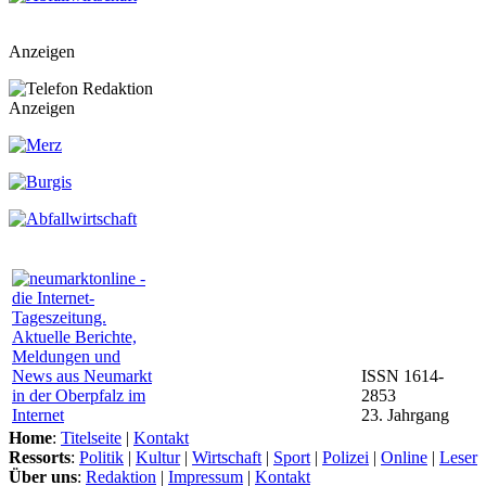
Anzeigen
Anzeigen
ISSN 1614-
2853
23. Jahrgang
Home
:
Titelseite
|
Kontakt
Ressorts
:
Politik
|
Kultur
|
Wirtschaft
|
Sport
|
Polizei
|
Online
|
Leser
Über uns
:
Redaktion
|
Impressum
|
Kontakt