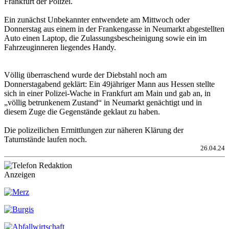
Frankfurt der Polizei.
Ein zunächst Unbekannter entwendete am Mittwoch oder
Donnerstag aus einem in der Frankengasse in Neumarkt abgestellten
Auto einen Laptop, die Zulassungsbescheinigung sowie ein im
Fahrzeuginneren liegendes Handy.
Völlig überraschend wurde der Diebstahl noch am
Donnerstagabend geklärt: Ein 49jähriger Mann aus Hessen stellte
sich in einer Polizei-Wache in Frankfurt am Main und gab an, in
„völlig betrunkenem Zustand“ in Neumarkt genächtigt und in
diesem Zuge die Gegenstände geklaut zu haben.
Die polizeilichen Ermittlungen zur näheren Klärung der
Tatumstände laufen noch.
26.04.24
Anzeigen