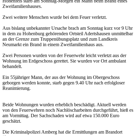
Hohenfels starb am Sonntag-Morgen ein Mann beim Brand eines
Zweifamilienhauses.
Zwei weitere Menschen wurde bei dem Feuer verletzt.
Aus bislang unbekannter Ursache brach am Sonntag kurz vor 9 Uhr
in dem zu Hohenburg gehörenden Ortsteil Adertshausen unmittelbar
an der Grenze zum Truppenübungsplatz und zum Landkreis
Neumarkt ein Brand in einem Zweifamilienhaus aus.
Zwei Personen wurden von der Feuerwehr leicht verletzt aus der
Wohnung im Erdgeschoss gerettet. Sie wurden vor Ort ambulant
behandelt.
Ein 55jähriger Mann, der aus der Wohnung im Obergeschoss
geborgen werden konnte, starb gegen 9.40 Uhr nach erfolgloser
Reanimierung.
Beide Wohnungen wurden erheblich beschädigt. Aktuell werden
von den Feuerwehren noch Nachlöscharbeiten durchgeführt, hieß es
am Vormittag. Der Sachschaden wird auf etwa 150.000 Euro
geschätzt.
Die Kriminalpolizei Amberg hat die Ermittlungen am Brandort