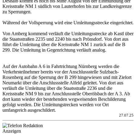
Deshalb kommt es noch bis Mitte August von der Einmündung der
Kreisstraße NM 1 südlich von Lauterhofen bis zur Landkreisgrenze
zu Sperrungen.
Während der Vollsperrung wird eine Umleitungsstrecke eingerichtet.
Von Amberg kommend verläuft die Umleitungsstrecke ab Kastl über
die Staatsstraßen 2235 und 2240 bis nach Prönsdorf. Von dort aus
führt die Umleitung über die Kreisstraße NM 1 zurück auf die B
299. Die Umleitung in Gegenrichtung verläuft analog.
Auf der Autobahn A 6 in Fahrtrichtung Nürnberg werden die
Verkehrsteilnehmer bereits vor der Anschlussstelle Sulzbach-
Rosenberg auf die Sperrung der B 299 hingewiesen und mit Zielort
Neumarkt über die Anschlussstelle Alfeld geleitet. Von dort aus
verläuft die Umleitung über die Staatsstraße 2236 und die
Kreisstraße NM 9 bis zur Anschlussstelle Oberölsbach der A 3. Ab
dort kann wieder der bestehenden wegweisenden Beschilderung
gefolgt werden. Die Umleitungstrecken werden vor Ort
umfangreich ausgeschildert.
27.07.25
Anzeigen