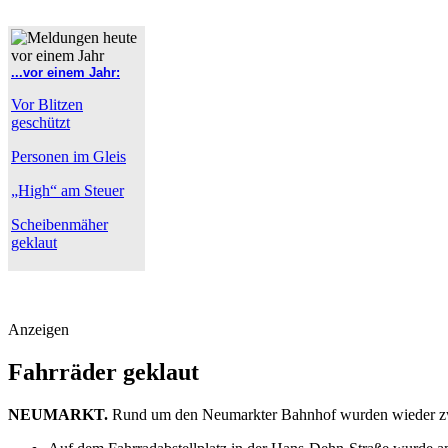
...vor einem Jahr:
Vor Blitzen
geschützt
Personen im Gleis
„High“ am Steuer
Scheibenmäher
geklaut
Anzeigen
Fahrräder geklaut
NEUMARKT.
Rund um den Neumarkter Bahnhof wurden wieder zwei 