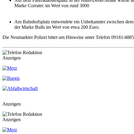
Auf dem Fahrradabstellplatz in der Hans-Dehn-Straße wurde a
Marke Corratec im Wert von rund 3000
Am Bahnhofsplatz entwendete ein Unbekannter zwischen dem 24
der Marke Bulls im Wert von etwa 200 Euro.
Die Neumarkter Polizei bittet um Hinweise unter Telefon 09181/4885
Anzeigen
Anzeigen
Anzeigen