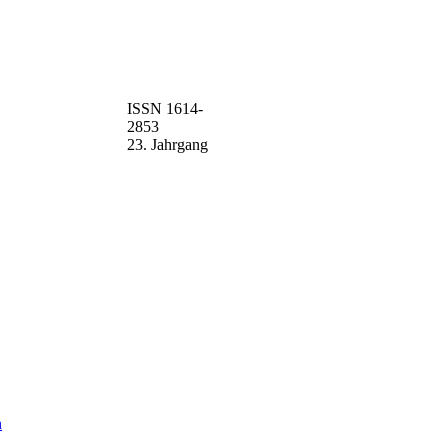
ISSN 1614-
2853
23. Jahrgang
n