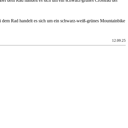
Bei dem Rad handelt es sich um ein schwarz-grünes Crossrad der
i dem Rad handelt es sich um ein schwarz-weiß-grünes Mountainbike
12.09.25