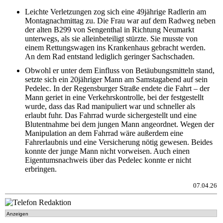
Leichte Verletzungen zog sich eine 49jährige Radlerin am
Montagnachmittag zu. Die Frau war auf dem Radweg neben
der alten B299 von Sengenthal in Richtung Neumarkt
unterwegs, als sie alleinbeteiligt stürzte. Sie musste von
einem Rettungswagen ins Krankenhaus gebracht werden.
An dem Rad entstand lediglich geringer Sachschaden.
Obwohl er unter dem Einfluss von Betäubungsmitteln stand,
setzte sich ein 20jähriger Mann am Samstagabend auf sein
Pedelec. In der Regensburger Straße endete die Fahrt – der
Mann geriet in eine Verkehrskontrolle, bei der festgestellt
wurde, dass das Rad manipuliert war und schneller als
erlaubt fuhr. Das Fahrrad wurde sichergestellt und eine
Blutentnahme bei dem jungen Mann angeordnet. Wegen der
Manipulation an dem Fahrrad wäre außerdem eine
Fahrerlaubnis und eine Versicherung nötig gewesen. Beides
konnte der junge Mann nicht vorweisen. Auch einen
Eigentumsnachweis über das Pedelec konnte er nicht
erbringen.
07.04.26
Anzeigen