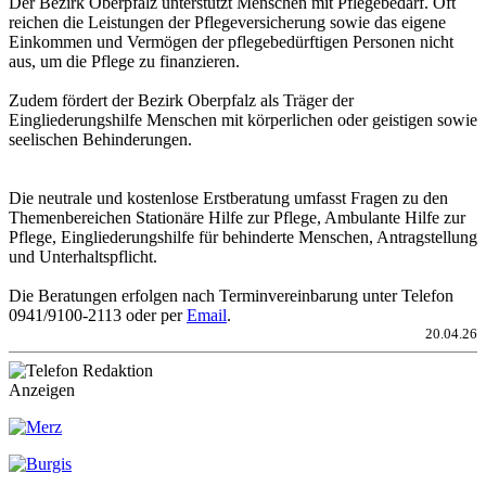
Der Bezirk Oberpfalz unterstützt Menschen mit Pflegebedarf. Oft
reichen die Leistungen der Pflegeversicherung sowie das eigene
Einkommen und Vermögen der pflegebedürftigen Personen nicht
aus, um die Pflege zu finanzieren.
Zudem fördert der Bezirk Oberpfalz als Träger der
Eingliederungshilfe Menschen mit körperlichen oder geistigen sowie
seelischen Behinderungen.
Die neutrale und kostenlose Erstberatung umfasst Fragen zu den
Themenbereichen Stationäre Hilfe zur Pflege, Ambulante Hilfe zur
Pflege, Eingliederungshilfe für behinderte Menschen, Antragstellung
und Unterhaltspflicht.
Die Beratungen erfolgen nach Terminvereinbarung unter Telefon
0941/9100-2113 oder per
Email
.
20.04.26
Anzeigen