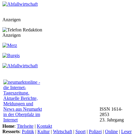
Anzeigen
Anzeigen
ISSN 1614-
2853
23. Jahrgang
Home
:
Titelseite
|
Kontakt
Ressorts
:
Politik
|
Kultur
|
Wirtschaft
|
Sport
|
Polizei
|
Online
|
Leser