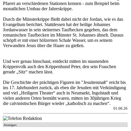
Pfarrei an verschiedenen Stationen kennen - zum Beispiel beim
monatlichen Umbau der Jahreskrippe.
Durch die Münsterkrippe fließt dabei nicht der Jordan, wie es das
Evangelium berichtet. Stattdessen hat der heilige Johannes
Jordanwasser in sein steinernes Taufbecken gegeben, das dem
romanischen Taufbecken im Münster St. Johannes ähnelt. Daraus
schöpft er mit einer hölzernen Schale Wasser, um es seinem
Verwandten Jesus über die Haare zu gießen.
Und wer genau hinschaut, entdeckt mitten im staunenden
Krippenvolk auch den Krippenhund Peter, den sein Frauchen
gerade „Sitz“ machen lässt.
Die Geschichte der prächtigen Figuren im "Jesuitenmaß" reicht bis
ins 17. Jahrhundert zurück, als eben die Jesuiten mit Verkündigung
und viel „Heiligem Theater“ auch in Neumarkt, Ingolstadt und
vielen anderen Orten bemüht waren, mitten im 30jährigen Krieg
die calvinistischen Bürger wieder „katholisch zu machen“.
01.06.26
Anzeigen