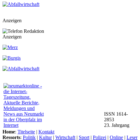
Anzeigen
Anzeigen
ISSN 1614-
2853
23. Jahrgang
Home
:
Titelseite
|
Kontakt
Ressorts
:
Politik
|
Kultur
|
Wirtschaft
|
Sport
|
Polizei
|
Online
|
Leser