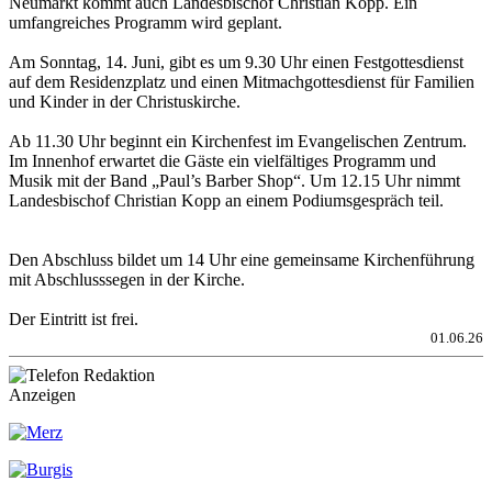
Neumarkt kommt auch Landesbischof Christian Kopp. Ein
umfangreiches Programm wird geplant.
Am Sonntag, 14. Juni, gibt es um 9.30 Uhr einen Festgottesdienst
auf dem Residenzplatz und einen Mitmachgottesdienst für Familien
und Kinder in der Christuskirche.
Ab 11.30 Uhr beginnt ein Kirchenfest im Evangelischen Zentrum.
Im Innenhof erwartet die Gäste ein vielfältiges Programm und
Musik mit der Band „Paul’s Barber Shop“. Um 12.15 Uhr nimmt
Landesbischof Christian Kopp an einem Podiumsgespräch teil.
Den Abschluss bildet um 14 Uhr eine gemeinsame Kirchenführung
mit Abschlusssegen in der Kirche.
Der Eintritt ist frei.
01.06.26
Anzeigen