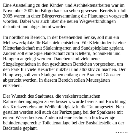
Eine Ausstellung zu den Kinder- und Architektenarbeiten war im
November 2005 im Bürgerhaus zu sehen gewesen. Bereits im Juli
2005 waren in einer Bürgerversammlung die Planungen vorgestellt
worden. Dabei war auch über die neuen Wegeverbindungen
diskutiert und abgestimmt worden.
Im nördlichen Bereich, in der bestehenden Senke, soll nun ein
Mehrzweckplatz für Ballspiele entstehen. Für Kleinkinder ist eine
Kletterlandschaft mit Säulenirrgarten und Sandspielplatz geplant.
Zudem soll eine Spielelandschaft zum Klettern, Schaukeln und
Hangeln angelegt werden. Daneben sind viele neue
Sitzgelegenheiten in den geschützten Bereichen vorgesehen, um
den Park für viele Besucher nutzbar und attraktiv zu machen. Der
Hauptweg soll vom Stadtgraben entlang der Brauerei Glossner
abgerückt werden. In diesem Bereich sollen Mauergärten
entstehen.
Der Wunsch des Stadtrates, die verkehrstechnischen
Rahmenbedingungen zu verbessern, wurde bereits mit Errichtung
des Kreisverkehrs am Weißenfeldplatz in die Tat umgesetzt. Neu
gestaltet werden soll auch der Parkzugang bei der Sparkasse mit
einem Wasserbecken. Zudem ist eine technisch hochwertige
behindertengerechte Toilettenanlage bei der Bushaltestelle an der
Badstraße geplant.