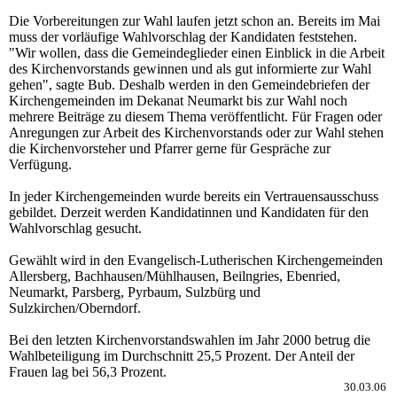
Die Vorbereitungen zur Wahl laufen jetzt schon an. Bereits im Mai
muss der vorläufige Wahlvorschlag der Kandidaten feststehen.
"Wir wollen, dass die Gemeindeglieder einen Einblick in die Arbeit
des Kirchenvorstands gewinnen und als gut informierte zur Wahl
gehen", sagte Bub. Deshalb werden in den Gemeindebriefen der
Kirchengemeinden im Dekanat Neumarkt bis zur Wahl noch
mehrere Beiträge zu diesem Thema veröffentlicht. Für Fragen oder
Anregungen zur Arbeit des Kirchenvorstands oder zur Wahl stehen
die Kirchenvorsteher und Pfarrer gerne für Gespräche zur
Verfügung.
In jeder Kirchengemeinden wurde bereits ein Vertrauensausschuss
gebildet. Derzeit werden Kandidatinnen und Kandidaten für den
Wahlvorschlag gesucht.
Gewählt wird in den Evangelisch-Lutherischen Kirchengemeinden
Allersberg, Bachhausen/Mühlhausen, Beilngries, Ebenried,
Neumarkt, Parsberg, Pyrbaum, Sulzbürg und
Sulzkirchen/Oberndorf.
Bei den letzten Kirchenvorstandswahlen im Jahr 2000 betrug die
Wahlbeteiligung im Durchschnitt 25,5 Prozent. Der Anteil der
Frauen lag bei 56,3 Prozent.
30.03.06