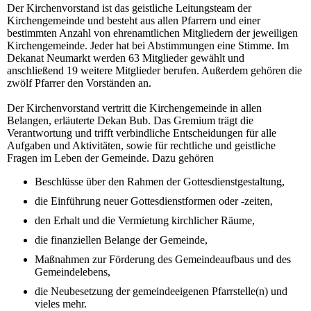
Der Kirchenvorstand ist das geistliche Leitungsteam der
Kirchengemeinde und besteht aus allen Pfarrern und einer
bestimmten Anzahl von ehrenamtlichen Mitgliedern der jeweiligen
Kirchengemeinde. Jeder hat bei Abstimmungen eine Stimme. Im
Dekanat Neumarkt werden 63 Mitglieder gewählt und
anschließend 19 weitere Mitglieder berufen. Außerdem gehören die
zwölf Pfarrer den Vorständen an.
Der Kirchenvorstand vertritt die Kirchengemeinde in allen
Belangen, erläuterte Dekan Bub. Das Gremium trägt die
Verantwortung und trifft verbindliche Entscheidungen für alle
Aufgaben und Aktivitäten, sowie für rechtliche und geistliche
Fragen im Leben der Gemeinde. Dazu gehören
Beschlüsse über den Rahmen der Gottesdienstgestaltung,
die Einführung neuer Gottesdienstformen oder -zeiten,
den Erhalt und die Vermietung kirchlicher Räume,
die finanziellen Belange der Gemeinde,
Maßnahmen zur Förderung des Gemeindeaufbaus und des
Gemeindelebens,
die Neubesetzung der gemeindeeigenen Pfarrstelle(n) und
vieles mehr.