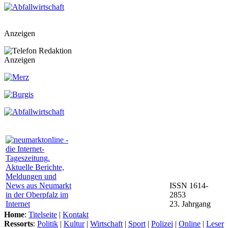
Anzeigen
Anzeigen
ISSN 1614-
2853
23. Jahrgang
Home
:
Titelseite
|
Kontakt
Ressorts
:
Politik
|
Kultur
|
Wirtschaft
|
Sport
|
Polizei
|
Online
|
Leser