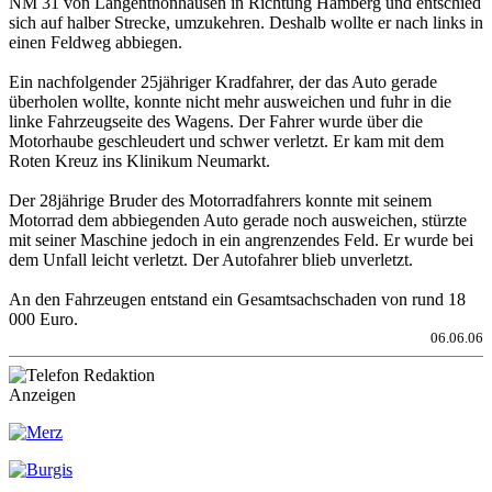
NM 31 von Langenthonhausen in Richtung Hamberg und entschied
sich auf halber Strecke, umzukehren. Deshalb wollte er nach links in
einen Feldweg abbiegen.
Ein nachfolgender 25jähriger Kradfahrer, der das Auto gerade
überholen wollte, konnte nicht mehr ausweichen und fuhr in die
linke Fahrzeugseite des Wagens. Der Fahrer wurde über die
Motorhaube geschleudert und schwer verletzt. Er kam mit dem
Roten Kreuz ins Klinikum Neumarkt.
Der 28jährige Bruder des Motorradfahrers konnte mit seinem
Motorrad dem abbiegenden Auto gerade noch ausweichen, stürzte
mit seiner Maschine jedoch in ein angrenzendes Feld. Er wurde bei
dem Unfall leicht verletzt. Der Autofahrer blieb unverletzt.
An den Fahrzeugen entstand ein Gesamtsachschaden von rund 18
000 Euro.
06.06.06
Anzeigen