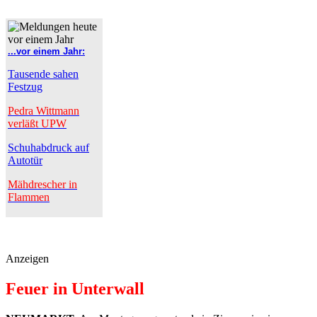
...vor einem Jahr:
Tausende sahen
Festzug
Pedra Wittmann
verläßt UPW
Schuhabdruck auf
Autotür
Mähdrescher in
Flammen
Anzeigen
Feuer in Unterwall