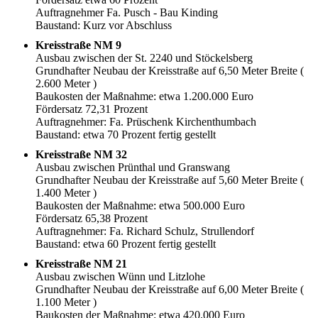
Auftragnehmer Fa. Pusch - Bau Kinding
Baustand: Kurz vor Abschluss
Kreisstraße NM 9
Ausbau zwischen der St. 2240 und Stöckelsberg
Grundhafter Neubau der Kreisstraße auf 6,50 Meter Breite (
2.600 Meter )
Baukosten der Maßnahme: etwa 1.200.000 Euro
Fördersatz 72,31 Prozent
Auftragnehmer: Fa. Prüschenk Kirchenthumbach
Baustand: etwa 70 Prozent fertig gestellt
Kreisstraße NM 32
Ausbau zwischen Prünthal und Granswang
Grundhafter Neubau der Kreisstraße auf 5,60 Meter Breite (
1.400 Meter )
Baukosten der Maßnahme: etwa 500.000 Euro
Fördersatz 65,38 Prozent
Auftragnehmer: Fa. Richard Schulz, Strullendorf
Baustand: etwa 60 Prozent fertig gestellt
Kreisstraße NM 21
Ausbau zwischen Wünn und Litzlohe
Grundhafter Neubau der Kreisstraße auf 6,00 Meter Breite (
1.100 Meter )
Baukosten der Maßnahme: etwa 420.000 Euro