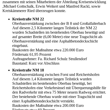
zusammen mit seinen Mitarbeitern der Abteilung Kreisentwicklung
,Michael Gottschalk, Erwin Weikert und Manfred Rackl, sowie
Kreiskämmerer Ried überzeugen konnte.
Kreisstraße NM 22
Oberbauverstärkung zwischen der B 8 und Großalfalterbach
Auf diesem 2,5 Kilometer langen Teilstück der NM 22
wurden Schadstellen im bestehenden Oberbau beseitigt und
auf gesamter Breite (6,00 Meter) eine neue Tragschicht als
Oberbauverstärkung und eine Asphaltbetondeckschicht
eingebaut.
Baukosten der Maßnahme etwa 220.000 Euro
Fördersatz 61,95 Prozent
Auftragnehmer: Fa. Richard Schulz Strullendorf
Baustand: Kurz vor Abschluss
Kreisstraße NM 18
Oberbauverstärkung zwischen Forst und Reichertshofen
Auf diesem 1,4 Kilometer langen Teilstück wurden
Schadstellen im bestehenden Oberbau beseitigt, bei
Reichertshofen eine Verkehrsinsel mit Überquerungshilfe für
den Radverkehr mit etwa 75 Meter neuem Radweg errichtet.
Der bestehende Oberbau wurde mit einer Tragschicht und
einer Asphaltbetondeckschicht verstärkt.
Baukosten der Maßnahme etwa 200.000 Euro
Fördersatz etwa 60 Prozent