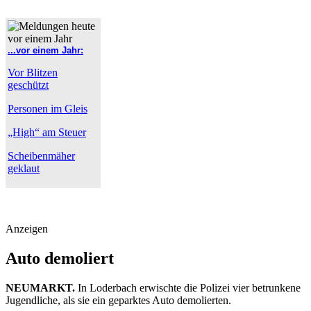
...vor einem Jahr:
Vor Blitzen
geschützt
Personen im Gleis
„High“ am Steuer
Scheibenmäher
geklaut
Anzeigen
Auto demoliert
NEUMARKT.
In Loderbach erwischte die Polizei vier betrunkene
Jugendliche, als sie ein geparktes Auto demolierten.