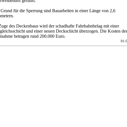
rweidenhof geführt.
 Grund für die Sperrung sind Bauarbeiten in einer Länge von 2,6
ometern.
Zuge des Deckenbaus wird der schadhafte Fahrbahnbelag mit einer
gleichsschicht und einer neuen Deckschicht überzogen. Die Kosten de
nahme betragen rund 200.000 Euro.
01.