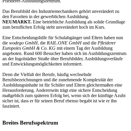
Pfleiderer-Ausbildungszentrum.
Das Berufsbild des Industriemechanikers gehört unverändert zu
den Favoriten in der gewerblichen Ausbildung.
NEUMARKT.
Eine betriebliche Ausbildung als solide Grundlage
zum beruflichen Erfolg steht unverändert hoch im Kurs.
Eine Entscheidungshilfe für Schulabgänger und Eltern haben nun
die
wodego GmbH
, die
RAIL.ONE GmbH
und die
Pfleiderer
Europoles GmbH & Co. KG
mit einem Tag der Ausbildung
angeboten. Rund 600 Besucher haben sich im Ausbildungszentrum
an der Ingolstädter Straße über Berufsbilder, Ausbildungsverläufe
und Entwicklungsmöglichkeiten informiert.
Denn die Vielfalt der Berufe, häufig wechselnde
Berufsbezeichnungen und die zunehmende Komplexität der
Ausbildungsinhalte ist für Schüler und Eltern gleichermaßen eine
Herausforderung. Andererseits trägt eine sichere Entscheidung
maßgeblich zum späteren Erfolg bei, wenn sich der künftige Azubi
sicher ist, dass er für seinen Beruf ebenso begabt ist wie er ihn
fasziniert.
Breites Berufsspektrum