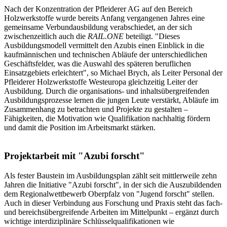
Nach der Konzentration der Pfleiderer AG auf den Bereich
Holzwerkstoffe wurde bereits Anfang vergangenen Jahres eine
gemeinsame Verbundausbildung verabschiedet, an der sich
zwischenzeitlich auch die
RAIL.ONE
beteiligt. "Dieses
Ausbildungsmodell vermittelt den Azubis einen Einblick in die
kaufmännischen und technischen Abläufe der unterschiedlichen
Geschäftsfelder, was die Auswahl des späteren beruflichen
Einsatzgebiets erleichtert", so Michael Brych, als Leiter Personal der
Pfleiderer Holzwerkstoffe Westeuropa gleichzeitig Leiter der
Ausbildung. Durch die organisations- und inhaltsübergreifenden
Ausbildungsprozesse lernen die jungen Leute verstärkt, Abläufe im
Zusammenhang zu betrachten und Projekte zu gestalten –
Fähigkeiten, die Motivation wie Qualifikation nachhaltig fördern
und damit die Position im Arbeitsmarkt stärken.
Projektarbeit mit "Azubi forscht"
Als fester Baustein im Ausbildungsplan zählt seit mittlerweile zehn
Jahren die Initiative "Azubi forscht", in der sich die Auszubildenden
dem Regionalwettbewerb Oberpfalz von "Jugend forscht" stellen.
Auch in dieser Verbindung aus Forschung und Praxis steht das fach-
und bereichsübergreifende Arbeiten im Mittelpunkt – ergänzt durch
wichtige interdiziplinäre Schlüsselqualifikationen wie