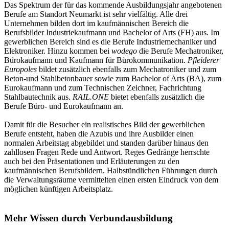
Das Spektrum der für das kommende Ausbildungsjahr angebotenen
Berufe am Standort Neumarkt ist sehr vielfältig. Alle drei
Unternehmen bilden dort im kaufmännischen Bereich die
Berufsbilder Industriekaufmann und Bachelor of Arts (FH) aus. Im
gewerblichen Bereich sind es die Berufe Industriemechaniker und
Elektroniker. Hinzu kommen bei
wodego
die Berufe Mechatroniker,
Bürokaufmann und Kaufmann für Bürokommunikation.
Pfleiderer
Europoles
bildet zusätzlich ebenfalls zum Mechatroniker und zum
Beton-und Stahlbetonbauer sowie zum Bachelor of Arts (BA), zum
Eurokaufmann und zum Technischen Zeichner, Fachrichtung
Stahlbautechnik aus.
RAIL.ONE
bietet ebenfalls zusätzlich die
Berufe Büro- und Eurokaufmann an.
Damit für die Besucher ein realistisches Bild der gewerblichen
Berufe entsteht, haben die Azubis und ihre Ausbilder einen
normalen Arbeitstag abgebildet und standen darüber hinaus den
zahllosen Fragen Rede und Antwort. Reges Gedränge herrschte
auch bei den Präsentationen und Erläuterungen zu den
kaufmännischen Berufsbildern. Halbstündlichen Führungen durch
die Verwaltungsräume vermittelten einen ersten Eindruck von dem
möglichen künftigen Arbeitsplatz.
Mehr Wissen durch Verbundausbildung