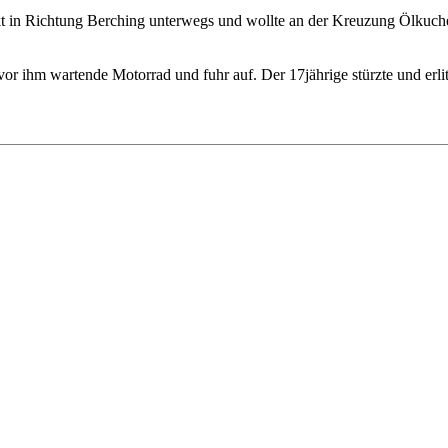
 in Richtung Berching unterwegs und wollte an der Kreuzung Ölkuche
vor ihm wartende Motorrad und fuhr auf. Der 17jährige stürzte und erl