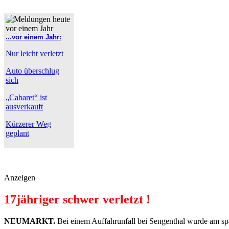
...vor einem Jahr:
Nur leicht verletzt
Auto überschlug
sich
„Cabaret“ ist
ausverkauft
Kürzerer Weg
geplant
Anzeigen
17jähriger schwer verletzt !
NEUMARKT.
Bei einem Auffahrunfall bei Sengenthal wurde am spä