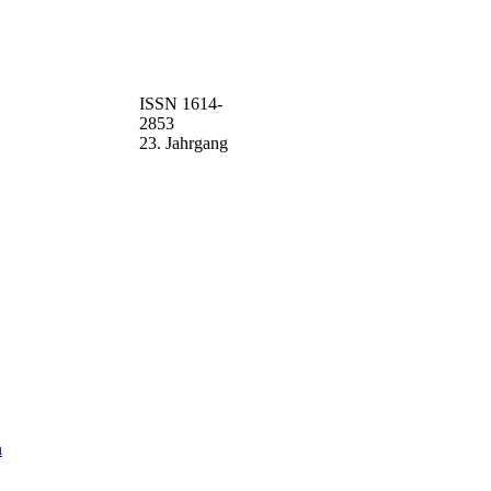
ISSN 1614-
2853
23. Jahrgang
n