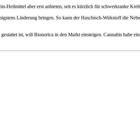
bis-Heilmittel aber erst anbieten, seit es kürzlich für schwerkranke Kr
enigstens Linderung bringen. So kann der Haschisch-Wirkstoff die N
estattet ist, will Bionorica in den Markt einsteigen. Cannabis habe ein