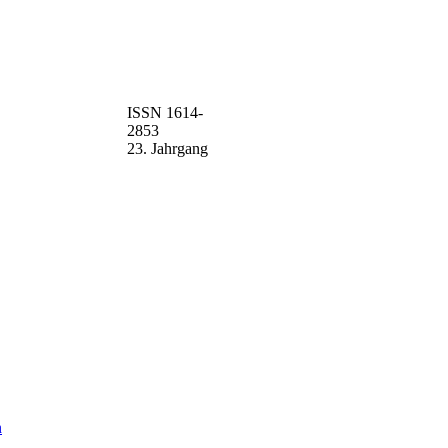
ISSN 1614-
2853
23. Jahrgang
n