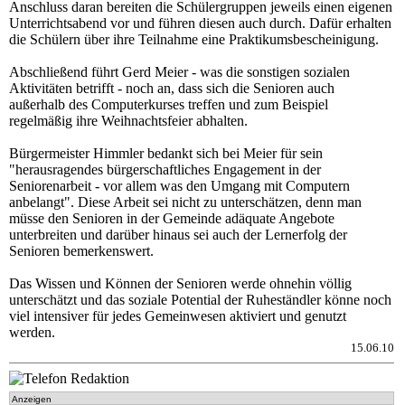
Anschluss daran bereiten die Schülergruppen jeweils einen eigenen
Unterrichtsabend vor und führen diesen auch durch. Dafür erhalten
die Schülern über ihre Teilnahme eine Praktikumsbescheinigung.
Abschließend führt Gerd Meier - was die sonstigen sozialen
Aktivitäten betrifft - noch an, dass sich die Senioren auch
außerhalb des Computerkurses treffen und zum Beispiel
regelmäßig ihre Weihnachtsfeier abhalten.
Bürgermeister Himmler bedankt sich bei Meier für sein
"herausragendes bürgerschaftliches Engagement in der
Seniorenarbeit - vor allem was den Umgang mit Computern
anbelangt". Diese Arbeit sei nicht zu unterschätzen, denn man
müsse den Senioren in der Gemeinde adäquate Angebote
unterbreiten und darüber hinaus sei auch der Lernerfolg der
Senioren bemerkenswert.
Das Wissen und Können der Senioren werde ohnehin völlig
unterschätzt und das soziale Potential der Ruheständler könne noch
viel intensiver für jedes Gemeinwesen aktiviert und genutzt
werden.
15.06.10
Anzeigen