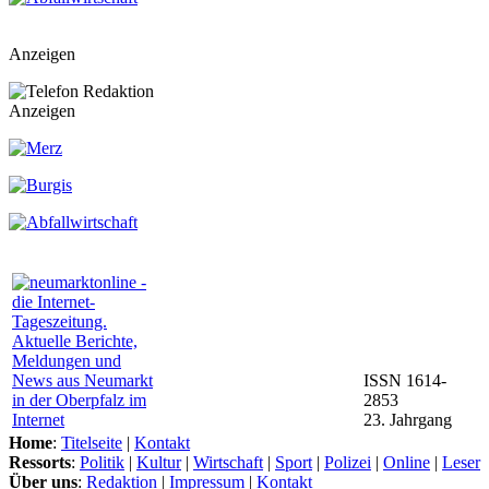
Anzeigen
Anzeigen
ISSN 1614-
2853
23. Jahrgang
Home
:
Titelseite
|
Kontakt
Ressorts
:
Politik
|
Kultur
|
Wirtschaft
|
Sport
|
Polizei
|
Online
|
Leser
Über uns
:
Redaktion
|
Impressum
|
Kontakt