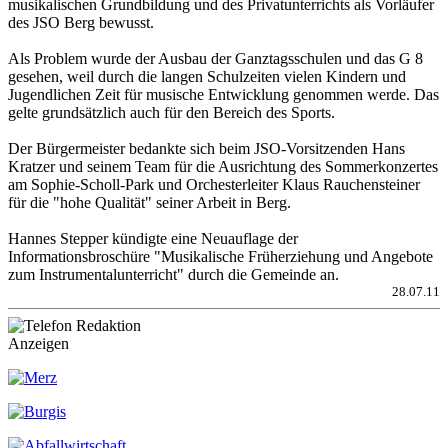
musikalischen Grundbildung und des Privatunterrichts als Vorläufer
des JSO Berg bewusst.
Als Problem wurde der Ausbau der Ganztagsschulen und das G 8
gesehen, weil durch die langen Schulzeiten vielen Kindern und
Jugendlichen Zeit für musische Entwicklung genommen werde. Das
gelte grundsätzlich auch für den Bereich des Sports.
Der Bürgermeister bedankte sich beim JSO-Vorsitzenden Hans
Kratzer und seinem Team für die Ausrichtung des Sommerkonzertes
am Sophie-Scholl-Park und Orchesterleiter Klaus Rauchensteiner
für die "hohe Qualität" seiner Arbeit in Berg.
Hannes Stepper kündigte eine Neuauflage der
Informationsbroschüre "Musikalische Früherziehung und Angebote
zum Instrumentalunterricht" durch die Gemeinde an.
28.07.11
Anzeigen