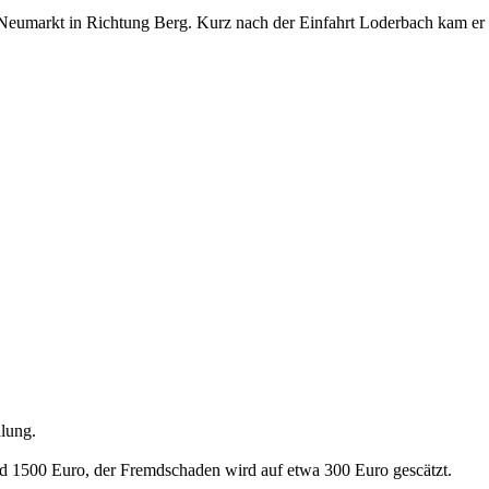
Neumarkt in Richtung Berg. Kurz nach der Einfahrt Loderbach kam er a
dlung.
nd 1500 Euro, der Fremdschaden wird auf etwa 300 Euro gescätzt.