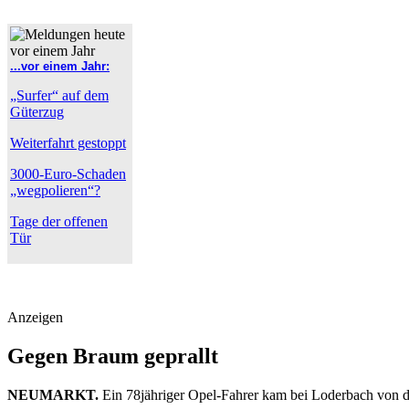
...vor einem Jahr:
„Surfer“ auf dem
Güterzug
Weiterfahrt gestoppt
3000-Euro-Schaden
„wegpolieren“?
Tage der offenen
Tür
Anzeigen
Gegen Braum geprallt
NEUMARKT.
Ein 78jähriger Opel-Fahrer kam bei Loderbach von der