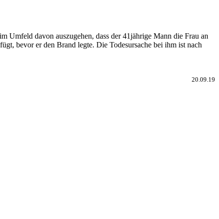
n im Umfeld davon auszugehen, dass der 41jährige Mann die Frau an
efügt, bevor er den Brand legte. Die Todesursache bei ihm ist nach
20.09.19