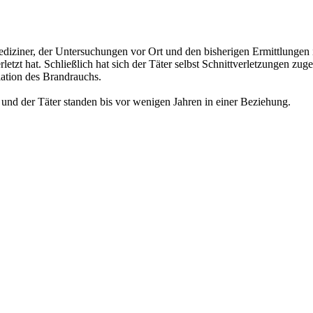
mediziner, der Untersuchungen vor Ort und den bisherigen Ermittlunge
tzt hat. Schließlich hat sich der Täter selbst Schnittverletzungen zug
lation des Brandrauchs.
und der Täter standen bis vor wenigen Jahren in einer Beziehung.