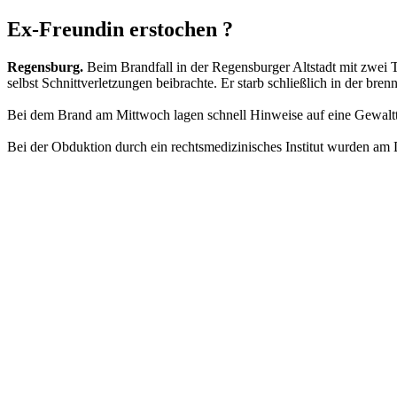
Ex-Freundin erstochen ?
Regensburg.
Beim Brandfall in der Regensburger Altstadt mit zwei T
selbst Schnittverletzungen beibrachte. Er starb schließlich in der b
Bei dem Brand am Mittwoch lagen schnell Hinweise auf eine Gewaltta
Bei der Obduktion durch ein rechtsmedizinisches Institut wurden am D