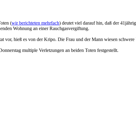
oten (
wir berichteten mehrfach
) deutet viel darauf hin, daß der 41jähr
rennenden Wohnung an einer Rauchgasvergiftung.
t vor, hieß es von der Kripo. Die Frau und der Mann wiesen schwere 
onnerstag multiple Verletzungen an beiden Toten festgestellt.