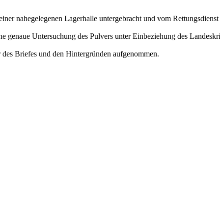
einer nahegelegenen Lagerhalle untergebracht und vom Rettungsdienst
ine genaue Untersuchung des Pulvers unter Einbeziehung des Landeskri
r des Briefes und den Hintergründen aufgenommen.