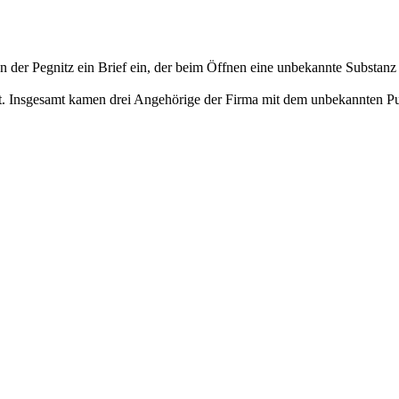
der Pegnitz ein Brief ein, der beim Öffnen eine unbekannte Substanz e
et. Insgesamt kamen drei Angehörige der Firma mit dem unbekannten P