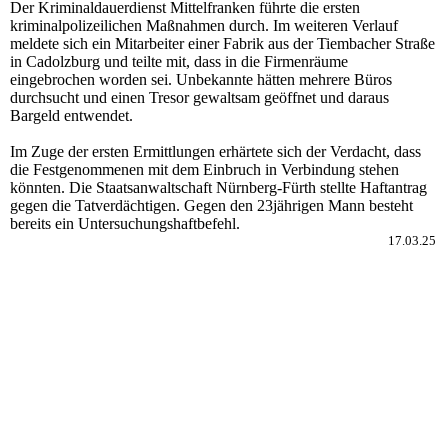
Der Kriminaldauerdienst Mittelfranken führte die ersten
kriminalpolizeilichen Maßnahmen durch. Im weiteren Verlauf
meldete sich ein Mitarbeiter einer Fabrik aus der Tiembacher Straße
in Cadolzburg und teilte mit, dass in die Firmenräume
eingebrochen worden sei. Unbekannte hätten mehrere Büros
durchsucht und einen Tresor gewaltsam geöffnet und daraus
Bargeld entwendet.
Im Zuge der ersten Ermittlungen erhärtete sich der Verdacht, dass
die Festgenommenen mit dem Einbruch in Verbindung stehen
könnten. Die Staatsanwaltschaft Nürnberg-Fürth stellte Haftantrag
gegen die Tatverdächtigen. Gegen den 23jährigen Mann besteht
bereits ein Untersuchungshaftbefehl.
17.03.25