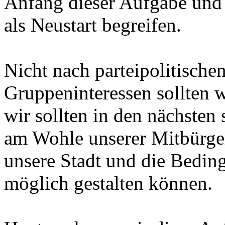
Anfang dieser Aufgabe und 
als Neustart begreifen.
Nicht nach parteipolitische
Gruppeninteressen sollten w
wir sollten in den nächste
am Wohle unserer Mitbürger
unsere Stadt und die Beding
möglich gestalten können.