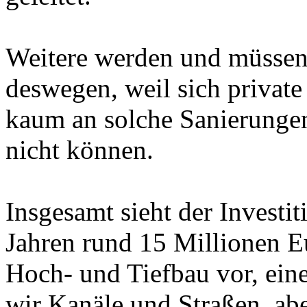
Weitere werden und müssen 
deswegen, weil sich privat
kaum an solche Sanierungen
nicht können.
Insgesamt sieht der Investit
Jahren rund 15 Millionen Eu
Hoch- und Tiefbau vor, eine
wir Kanäle und Straßen, ab