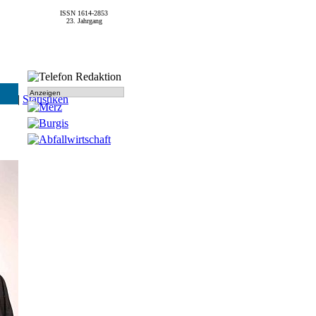
ISSN 1614-2853
23. Jahrgang
Anzeigen
SPD
|
Statistiken