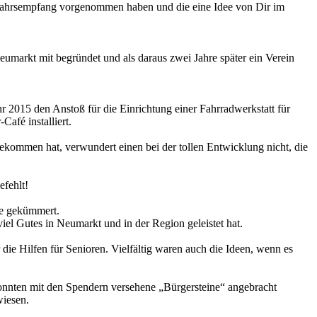
eujahrsempfang vorgenommen haben und die eine Idee von Dir im
Neumarkt mit begründet und als daraus zwei Jahre später ein Verein
 2015 den Anstoß für die Einrichtung einer Fahrradwerkstatt für
afé installiert.
kommen hat, verwundert einen bei der tollen Entwicklung nicht, die
efehlt!
he gekümmert.
el Gutes in Neumarkt und in der Region geleistet hat.
die Hilfen für Senioren. Vielfältig waren auch die Ideen, wenn es
onnten mit den Spendern versehene „Bürgersteine“ angebracht
wiesen.