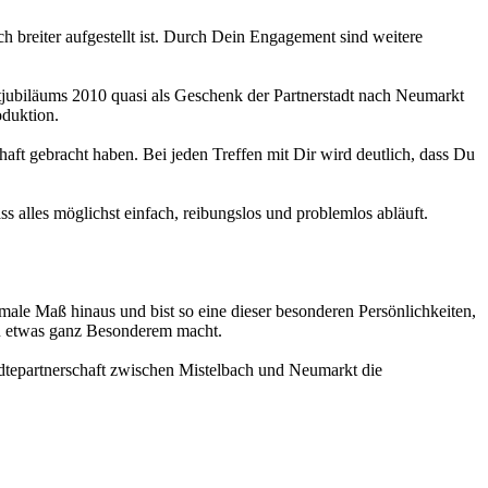
h breiter aufgestellt ist. Durch Dein Engagement sind weitere
tjubiläums 2010 quasi als Geschenk der Partnerstadt nach Neumarkt
oduktion.
aft gebracht haben. Bei jeden Treffen mit Dir wird deutlich, dass Du
 alles möglichst einfach, reibungslos und problemlos abläuft.
rmale Maß hinaus und bist so eine dieser besonderen Persönlichkeiten,
 zu etwas ganz Besonderem macht.
ädtepartnerschaft zwischen Mistelbach und Neumarkt die