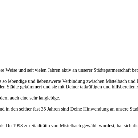
e Weise und seit vielen Jahren aktiv an unserer Städtepartnerschaft bete
ne so lebendige und liebenswerte Verbindung zwischen Mistelbach und N
 Städte gekümmert und sie mit Deiner tatkräftigen und hilfsbereiten A
dern auch eine sehr langlebige.
d in den seither fast 35 Jahren sind Deine Hinwendung an unsere Stadt
 Du 1998 zur Stadträtin von Mistelbach gewählt wurdest, hat sich die