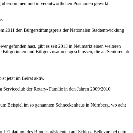
g übernommen und in verantwortlichen Positionen gewirkt:
e.
udem 2011 den Bürgerstiftungspreis der Nationalen Stadtentwicklung
wer gefunden hast, gibt es seit 2013 in Neumarkt einen weiteren
erte Bürgerinnen und Bürger zusammengeschlossen, die an Senioren ab
t jetzt im Beirat aktiv.
 Serviceclub der Rotary- Familie in den Jahren 2009/2010
e zum Beispiel im so genannten Schneckenhaus in Nürnberg, wo acht
r auf Einladung des Bundespräsidenten auf Schloss Bellevue bei dem