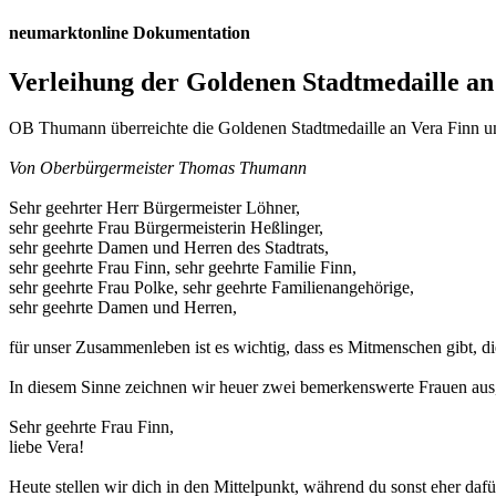
neumarktonline Dokumentation
Verleihung der Goldenen Stadtmedaille a
OB Thumann überreichte die Goldenen Stadtmedaille an Vera Finn u
Von Oberbürgermeister Thomas Thumann
Sehr geehrter Herr Bürgermeister Löhner,
sehr geehrte Frau Bürgermeisterin Heßlinger,
sehr geehrte Damen und Herren des Stadtrats,
sehr geehrte Frau Finn, sehr geehrte Familie Finn,
sehr geehrte Frau Polke, sehr geehrte Familienangehörige,
sehr geehrte Damen und Herren,
für unser Zusammenleben ist es wichtig, dass es Mitmenschen gibt, di
In diesem Sinne zeichnen wir heuer zwei bemerkenswerte Frauen aus,
Sehr geehrte Frau Finn,
liebe Vera!
Heute stellen wir dich in den Mittelpunkt, während du sonst eher da