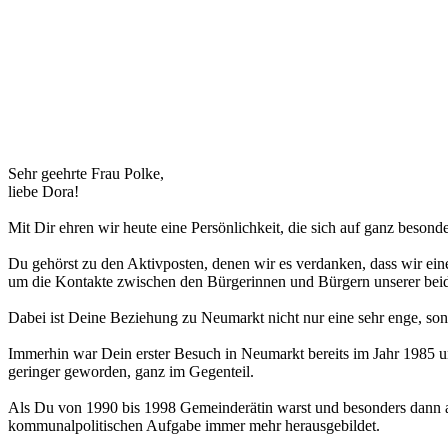
Sehr geehrte Frau Polke,
liebe Dora!
Mit Dir ehren wir heute eine Persönlichkeit, die sich auf ganz besonder
Du gehörst zu den Aktivposten, denen wir es verdanken, dass wir ei
um die Kontakte zwischen den Bürgerinnen und Bürgern unserer beiden
Dabei ist Deine Beziehung zu Neumarkt nicht nur eine sehr enge, son
Immerhin war Dein erster Besuch in Neumarkt bereits im Jahr 1985 un
geringer geworden, ganz im Gegenteil.
Als Du von 1990 bis 1998 Gemeinderätin warst und besonders dann als
kommunalpolitischen Aufgabe immer mehr herausgebildet.