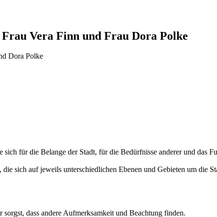
n Frau Vera Finn und Frau Dora Polke
nd Dora Polke
e sich für die Belange der Stadt, für die Bedürfnisse anderer und das 
 die sich auf jeweils unterschiedlichen Ebenen und Gebieten um die S
für sorgst, dass andere Aufmerksamkeit und Beachtung finden.