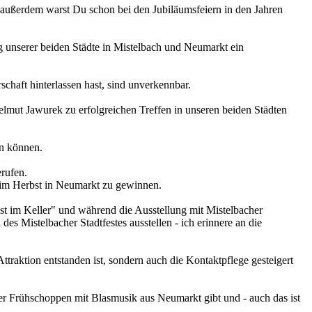
t, außerdem warst Du schon bei den Jubiläumsfeiern in den Jahren
g unserer beiden Städte in Mistelbach und Neumarkt ein
chaft hinterlassen hast, sind unverkennbar.
mut Jawurek zu erfolgreichen Treffen in unseren beiden Städten
en können.
erufen.
st im Herbst in Neumarkt zu gewinnen.
t im Keller" und während die Ausstellung mit Mistelbacher
es Mistelbacher Stadtfestes ausstellen - ich erinnere an die
traktion entstanden ist, sondern auch die Kontaktpflege gesteigert
er Frühschoppen mit Blasmusik aus Neumarkt gibt und - auch das ist