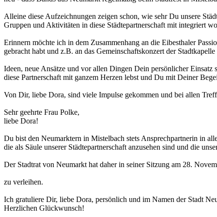
Alleine diese Aufzeichnungen zeigen schon, wie sehr Du unsere Städte
Gruppen und Aktivitäten in diese Städtepartnerschaft mit integriert w
Erinnern möchte ich in dem Zusammenhang an die Eibesthaler Passion
gebracht habt und z.B. an das Gemeinschaftskonzert der Stadtkapell
Ideen, neue Ansätze und vor allen Dingen Dein persönlicher Einsatz s
diese Partnerschaft mit ganzem Herzen lebst und Du mit Deiner Begei
Von Dir, liebe Dora, sind viele Impulse gekommen und bei allen Treff
Sehr geehrte Frau Polke,
liebe Dora!
Du bist den Neumarktern in Mistelbach stets Ansprechpartnerin in all
die als Säule unserer Städtepartnerschaft anzusehen sind und die un
Der Stadtrat von Neumarkt hat daher in seiner Sitzung am 28. Novem
zu verleihen.
Ich gratuliere Dir, liebe Dora, persönlich und im Namen der Stadt N
Herzlichen Glückwunsch!