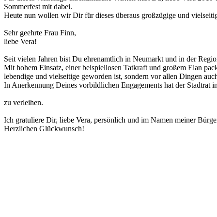
Sommerfest mit dabei.
Heute nun wollen wir Dir für dieses überaus großzügige und vielsei
Sehr geehrte Frau Finn,
liebe Vera!
Seit vielen Jahren bist Du ehrenamtlich in Neumarkt und in der Region
Mit hohem Einsatz, einer beispiellosen Tatkraft und großem Elan packs
lebendige und vielseitige geworden ist, sondern vor allen Dingen au
In Anerkennung Deines vorbildlichen Engagements hat der Stadtrat i
zu verleihen.
Ich gratuliere Dir, liebe Vera, persönlich und im Namen meiner Bürge
Herzlichen Glückwunsch!