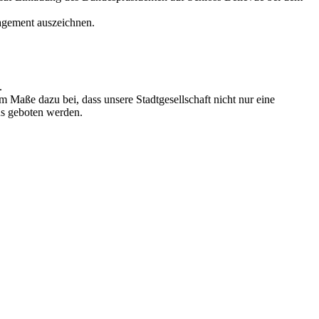
gagement auszeichnen.
.
m Maße dazu bei, dass unsere Stadtgesellschaft nicht nur eine
us geboten werden.