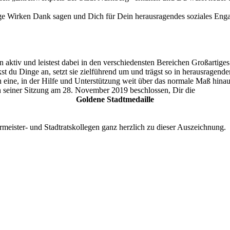
tige Wirken Dank sagen und Dich für Dein herausragendes soziales En
 aktiv und leistest dabei in den verschiedensten Bereichen Großartiges
t du Dinge an, setzt sie zielführend um und trägst so in herausragende
ch eine, in der Hilfe und Unterstützung weit über das normale Maß hina
n seiner Sitzung am 28. November 2019 beschlossen, Dir die
Goldene Stadtmedaille
rmeister- und Stadtratskollegen ganz herzlich zu dieser Auszeichnung.