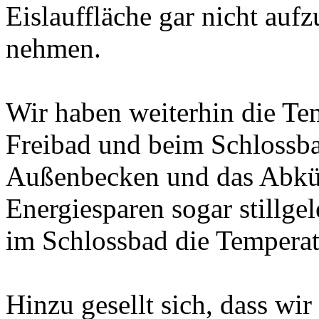
Eislauffläche gar nicht auf
nehmen.
Wir haben weiterhin die Te
Freibad und beim Schlossba
Außenbecken und das Abkü
Energiesparen sogar stillge
im Schlossbad die Temperatu
Hinzu gesellt sich, dass wi