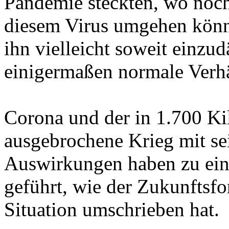
Pandemie steckten, wo noch
diesem Virus umgehen könne
ihn vielleicht soweit einz
einigermaßen normale Verhä
Corona und der in 1.700 Ki
ausgebrochene Krieg mit se
Auswirkungen haben zu ein
geführt, wie der Zukunftsf
Situation umschrieben hat.