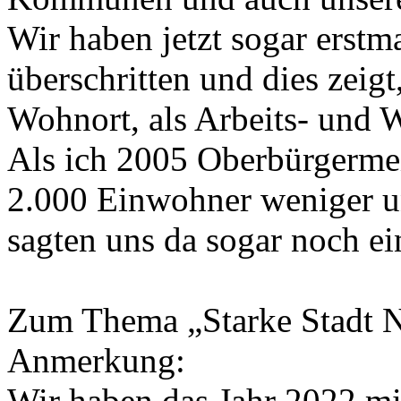
Wir haben jetzt sogar erst
überschritten und dies zeigt
Wohnort, als Arbeits- und W
Als ich 2005 Oberbürgermei
2.000 Einwohner weniger u
sagten uns da sogar noch e
Zum Thema „Starke Stadt Ne
Anmerkung:
Wir haben das Jahr 2022 mi