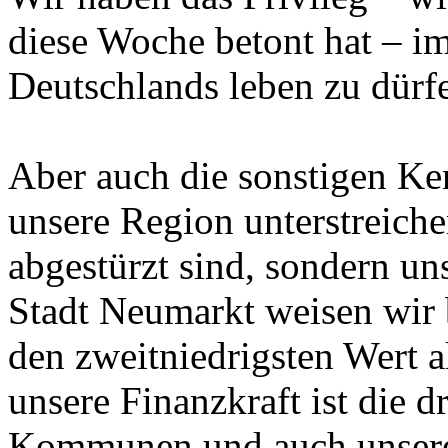
diese Woche betont hat – im
Deutschlands leben zu dürf
Aber auch die sonstigen K
unsere Region unterstreichen
abgestürzt sind, sondern un
Stadt Neumarkt weisen wir
den zweitniedrigsten Wert a
unsere Finanzkraft ist die d
Kommunen und auch unsere B