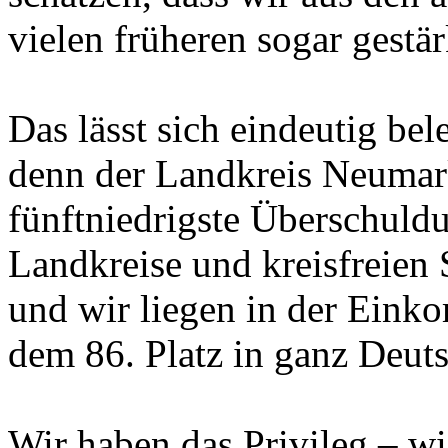
vielen früheren sogar gestä
Das lässt sich eindeutig bel
denn der Landkreis Neumark
fünftniedrigste Überschuldu
Landkreise und kreisfreien 
und wir liegen in der Ein
dem 86. Platz in ganz Deut
Wir haben das Privileg – wi