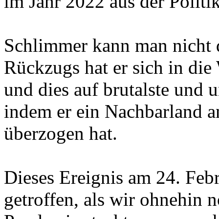
im Jahr 2022 aus der Politi
Schlimmer kann man nicht d
Rückzugs hat er sich in die 
und dies auf brutalste und 
indem er ein Nachbarland a
überzogen hat.
Dieses Ereignis am 24. Febr
getroffen, als wir ohnehin 