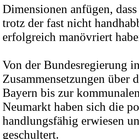
Dimensionen anfügen, dass 
trotz der fast nicht handha
erfolgreich manövriert hab
Von der Bundesregierung in
Zusammensetzungen über di
Bayern bis zur kommunalen
Neumarkt haben sich die pol
handlungsfähig erwiesen u
geschultert.