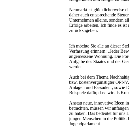
Neumarkt ist glücklicherweise ei
daher auch entsprechende Steuer
Unternehmen alleine, sondern all
Erfolge arbeiten. Ich finde es is
zurückzugeben.
Ich möchte Sie alle an dieser Ste
Verfassung erinnern: „Jeder Bew
angemessene Wohnung. Die Förde
Aufgabe des Staates und der Gem
werden.
Auch bei dem Thema Nachhaltigke
bzw. kostenvergünstigter ÖPNV
Anlagen und Fassaden-, sowie 
Beispiele dafür, dass wir als K
Anstatt neue, innovative Ideen 
betrachten, müssen wir anfangen
zu haben. Das bedeutet für uns 
jungen Menschen in die Politik. 
Jugendparlament.