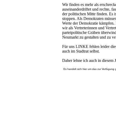
Wir finden es mehr als erschreck
auseinanderdriftet und rechte, f
der politischen Mitte finden. Es
stoppen. Als Demokraten müsse
Werte der Demokratie kämpfen.
wir als Vertreterinnen und Vertr
parteipolitische Gräben überwi
Neumarkt zu gestalten und zu ve
Für uns LINKE fehlen leider die
auch im Stadtrat selbst.
Daher lehne ich auch in diesem J
Es handelt sich hier um das zur Verfügung 