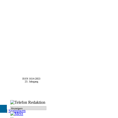
ISSN 1614-2853
23. Jahrgang
Anzeigen
SPD
|
Statistiken