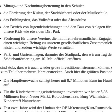
Mittags- und Nachmittagsbetreuung in den Schulen
die Förderung der Kultur, der Stadtbücherei oder der Musikschule
das Frühlingsfest, das Volksfest oder das Altstadtfest
den Betrieb von Jugendeinrichtungen und den Bau von Anlagen für
unsere Kids wie etwa den Dirt-Park
Förderung für unsere Vereine, die mit ihrem ehrenamtlichen Engage
einen wichtigen Beitrag zu unserem gesellschaftlichen Zusammenle
leisten und zudem wichtige Werte vermitteln
Park- und Gartenanlagen, darunter der Stadtpark, den wir am Tag de
Städtebauförderung am 10. Mai offiziell eröffnen
sind stolz, dass wir auch wieder große Investitionen stemmen können, 
 zum Teil über mehrere Jahre erstrecken. Auch hier die größten Positio
Die Hauptfeuerwache schlägt heuer mit 8,7 Millionen Euro im Haush
auf.
Für die Kinderbetreuungseinrichtungen investieren wir heuer 5,86
Millionen Euro: Neuer Markt, Rotbuchenstraße, Burg Wichtelstein,
Kindertreff Natureheart
Fast zwei Jahre wird der Umbau der OBI-Kreuzung/Kurt-Romstöck