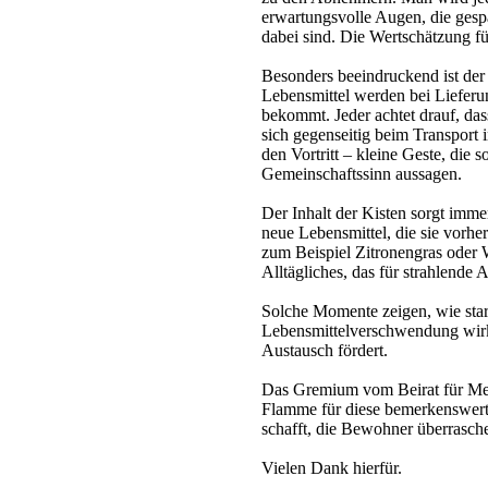
erwartungsvolle Augen, die gesp
dabei sind. Die Wertschätzung fü
Besonders beeindruckend ist de
Lebensmittel werden bei Lieferun
bekommt. Jeder achtet drauf, d
sich gegenseitig beim Transport 
den Vortritt – kleine Geste, die 
Gemeinschaftssinn aussagen.
Der Inhalt der Kisten sorgt imm
neue Lebensmittel, die sie vorhe
zum Beispiel Zitronengras oder W
Alltägliches, das für strahlende
Solche Momente zeigen, wie star
Lebensmittelverschwendung wirk
Austausch fördert.
Das Gremium vom Beirat für Me
Flamme für diese bemerkenswert
schafft, die Bewohner überrasch
Vielen Dank hierfür.