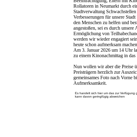
Beeinträchtigung, Eltern mit Ki
Rollatoren in Neumarkt durch ein
Stadtverwaltung Schwachstellen
Verbesserungen für unsere Stadt
den Menschen zu helfen und bera
angestoßen, sei es durch unsere 
Ermöglichung von Teilhabechanc
werden wir wieder engagiert sein.
heute schon aufmerksam machen
Am 3. Januar 2026 um 14 Uhr la
zu einem Kinonachmittag in das 
Nun wollen wir aber die Preise ü
Preisträgern herzlich zur Ausze
gemeinsames Foto nach Vorne bitt
Aufmerksamkeit.
Es handelt sich hier um das zur Verfügung 
kann davon geringfügig abweichen