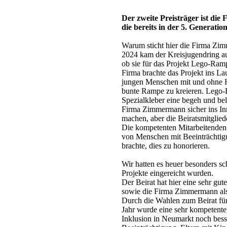
Der zweite Preisträger ist d
die bereits in der 5. Generatio
Warum sticht hier die Firma Zi
2024 kam der Kreisjugendring a
ob sie für das Projekt Lego-Ram
Firma brachte das Projekt ins La
jungen Menschen mit und ohne H
bunte Rampe zu kreieren. Lego-B
Spezialkleber eine begeh und be
Firma Zimmermann sicher ins Inne
machen, aber die Beiratsmitglied
Die kompetenten Mitarbeitenden
von Menschen mit Beeinträchtig
brachte, dies zu honorieren.
Wir hatten es heuer besonders sc
Projekte eingereicht wurden.
Der Beirat hat hier eine sehr gu
sowie die Firma Zimmermann als
Durch die Wahlen zum Beirat fü
Jahr wurde eine sehr kompetente
Inklusion in Neumarkt noch bes