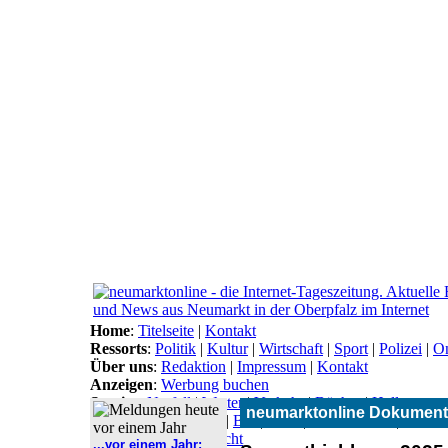
Home
:
Titelseite
|
Kontakt
Ressorts
:
Politik
|
Kultur
|
Wirtschaft
|
Sport
|
Polizei
|
On
Über uns
:
Redaktion
|
Impressum
|
Kontakt
Anzeigen
:
Werbung buchen
Service
:
Notfall
|
Wetter
|
Verkehr
|
Bücher
|
Hallo
neumarktonline Dokument
Themen
:
Arbeitsamt
|
BN
|
CSU
|
Freie Wähler
|
Gesun
Lokal-Links
:
Übersicht
...vor einem Jahr: