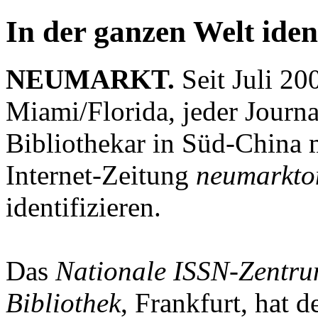
In der ganzen Welt iden
NEUMARKT.
Seit Juli 2
Miami/Florida, jeder Journa
Bibliothekar in Süd-China 
Internet-Zeitung
neumarkto
identifizieren.
Das
Nationale ISSN-Zentru
Bibliothek
, Frankfurt, hat d