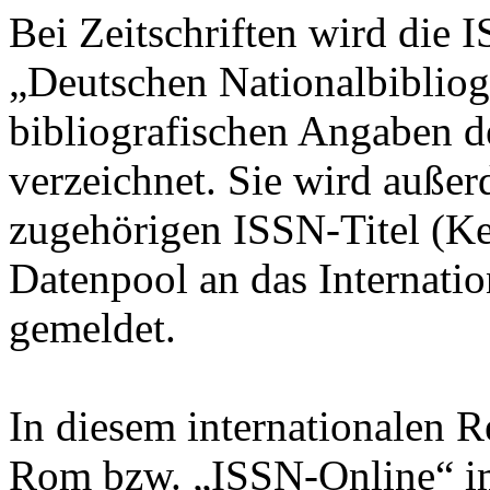
Bei Zeitschriften wird die 
„Deutschen Nationalbiblio
bibliografischen Angaben d
verzeichnet. Sie wird auße
zugehörigen ISSN-Titel (Key 
Datenpool an das Internati
gemeldet.
In diesem internationalen 
Rom bzw. „ISSN-Online“ im