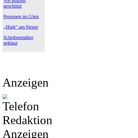
Vor Blitzen
geschützt
Personen im Gleis
„High“ am Steuer
Scheibenmäher
geklaut
Anzeigen
Anzeigen