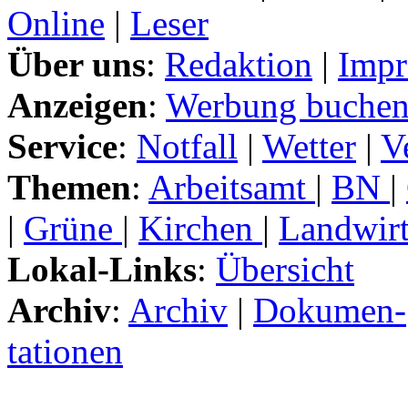
Online
|
Leser
Über uns
:
Redaktion
|
Impr
Anzeigen
:
Werbung buche
Service
:
Notfall
|
Wetter
|
V
Themen
:
Arbeitsamt
|
BN
|
|
Grüne
|
Kirchen
|
Landwirt
Lokal-Links
:
Übersicht
Archiv
:
Archiv
|
Dokumen-
tationen